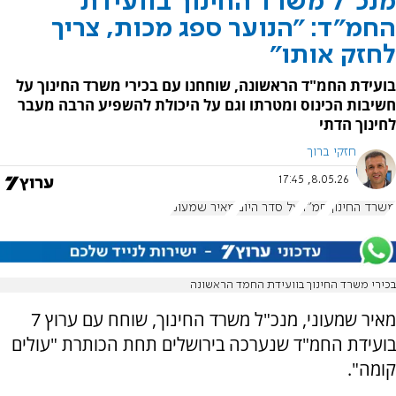
מנכ"ל משרד החינוך בוועידת
החמ"ד: "הנוער ספג מכות, צריך
לחזק אותו"
בועידת החמ"ד הראשונה, שוחחנו עם בכירי משרד החינוך על
חשיבות הכינוס ומטרתו וגם על היכולת להשפיע הרבה מעבר
לחינוך הדתי
חזקי ברוך
8.05.26, 17:45
משרד החינוך
חמ"ד
על סדר היום
מאיר שמעוני
בכירי משרד החינוך בוועידת החמד הראשונה
מאיר שמעוני, מנכ"ל משרד החינוך, שוחח עם ערוץ 7
בועידת החמ"ד שנערכה בירושלים תחת הכותרת "עולים
קומה".