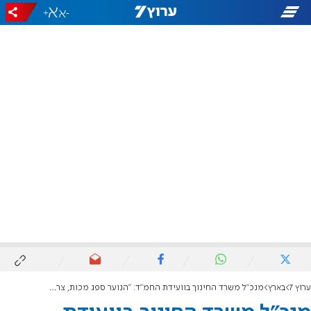
+
-
ערוץ 7
בארץ
מנכ"ל משרד החינוך בוועידת החמ"ד: "הנוער ספג מכות, צריך לחזק אותו"