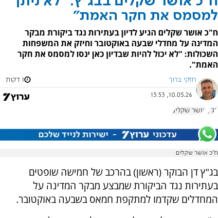
ח"כ אושר שקלים בבג"ץ: "לא ניתן
למסמס את חקר האמת"
ח"כ אושר שקלים הגיע לדיון בעתירות נגד ביקורת מבקר
המדינה על מחדלי שבעה באוקטובר וחיזק את המשפחות
השכולות: "לא יכול להיות שבדיון כאן ינסו למסמס את חקר
האמת".
חזקי ברוך
1 דקות
10.05.26, 13:53
בג"ץ
אושר שקלים
ח"כ אושר שקלים
בג"ץ דן הבוקר (ראשון) בהרכב של חמישה שופטים
בעתירות נגד הביקורת שמבצע מבקר המדינה על
המחדלים שקדמו למתקפת חמאס בשבעה באוקטובר.