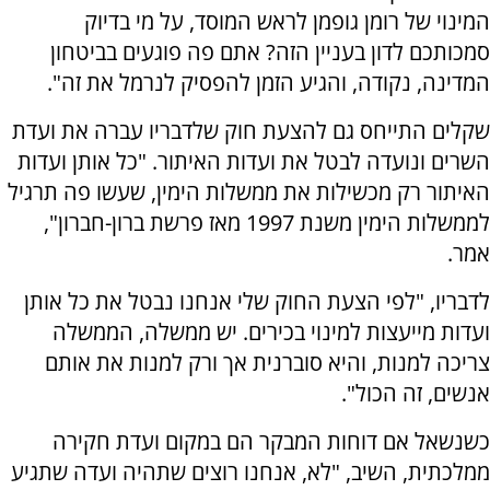
המינוי של רומן גופמן לראש המוסד, על מי בדיוק
סמכותכם לדון בעניין הזה? אתם פה פוגעים בביטחון
המדינה, נקודה, והגיע הזמן להפסיק לנרמל את זה".
שקלים התייחס גם להצעת חוק שלדבריו עברה את ועדת
השרים ונועדה לבטל את ועדות האיתור. "כל אותן ועדות
האיתור רק מכשילות את ממשלות הימין, שעשו פה תרגיל
לממשלות הימין משנת 1997 מאז פרשת ברון-חברון",
אמר.
לדבריו, "לפי הצעת החוק שלי אנחנו נבטל את כל אותן
ועדות מייעצות למינוי בכירים. יש ממשלה, הממשלה
צריכה למנות, והיא סוברנית אך ורק למנות את אותם
אנשים, זה הכול".
כשנשאל אם דוחות המבקר הם במקום ועדת חקירה
ממלכתית, השיב, "לא, אנחנו רוצים שתהיה ועדה שתגיע