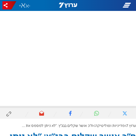
+
-
ערוץ 7
מדיניות ופוליטיקה
ח"כ אושר שקלים בבג"ץ: "לא ניתן למסמס את חקר האמת"