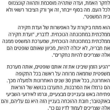
לחקר האמת, ועדה שתהיה מוסכמת ותהווה קונצנזוס
לכל העם. מה בסוף ייבחר, זה אך ורק הציבור רשאי ולא
בית המשפט".
הוא מתח ביקורת על האפשרות של ועדת חקירה
ממלכתית במתכונתה הנוכחית. לדבריו, "ועדת חקירה
ממלכתית במתכונתה הנוכחית, שמערכת המשפט ממנה
את חבריה, לא יכולה להיות, מכיוון שאותם שופטים הם
אלה שצריכים להיות נחקרים".
"הגיע הזמן שיבינו את זה אותם שופטים, אותה מערכת
משפטית שחמאה מרוחה על ראשה בכל התקופה
האחרונה, בכל אותן 30 שנים האחרונות ולמעלה מכך.
הם נרמלו את הסרבנות, התערבו בנושא של הוראות
פתיחה באש ובעניינים מבצעיים, וגרמו לאירועי השביעי
באוקטובר; חובת ההוכחה בעניין הזה היא גם עליהם, והם
אלה שצריכים לעמוד לדין גם כן".