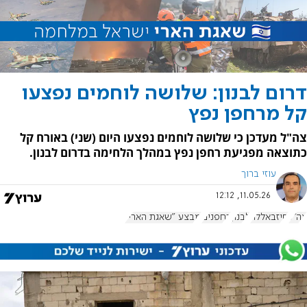
דרום לבנון: שלושה לוחמים נפצעו
קל מרחפן נפץ
צה"ל מעדכן כי שלושה לוחמים נפצעו היום (שני) באורח קל
כתוצאה מפגיעת רחפן נפץ במהלך הלחימה בדרום לבנון.
עוזי ברוך
11.05.26, 12:12
צה"ל
חיזבאללה
לבנון
רחפנים
מבצע "שאגת הארי"