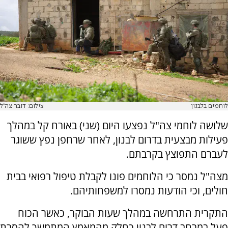
לוחמים בלבנון
צילום: דובר צה"ל
שלושה לוחמי צה"ל נפצעו היום (שני) באורח קל במהלך
פעילות מבצעית בדרום לבנון, לאחר שרחפן נפץ ששוגר
לעברם התפוצץ בקרבתם.
מצה"ל נמסר כי הלוחמים פונו לקבלת טיפול רפואי בבית
חולים, וכי הודעות נמסרו למשפחותיהם.
התקרית התרחשה במהלך שעות הבוקר, כאשר הכוח
פעל במרחב דרום לבנון כחלק מהמאמץ המתמשך להסרת