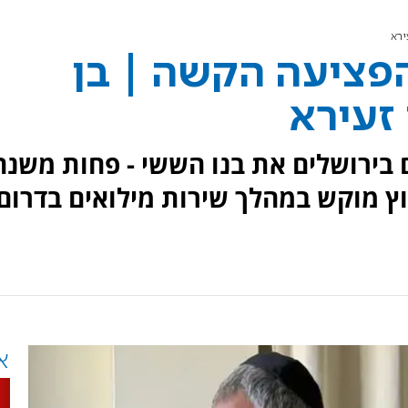
ירא
פציעה הקשה | בן
 זעירא
ם בירושלים את בנו הששי - פחות משנה
 מוקש במהלך שירות מילואים בדרום
א