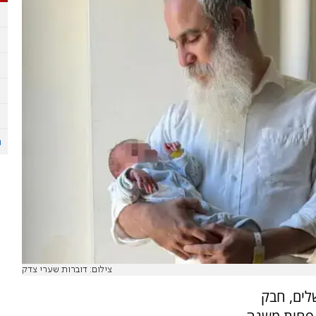
צילום: דוברות שערי צדק
בירושלים, חבק