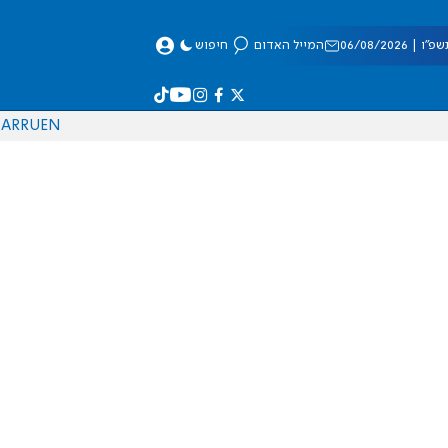
 06/08/2026
המייל האדום
חיפוש
AR
RU
EN