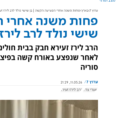
מצב תורני
ערוץ 7
בארץ
פחות משנה אחרי הפציעה הקשה | בן שישי נולד לרב לירז זע
פחות משנה אחרי ה
שישי נולד לרב לירז
הרב לירז זעירא חבק בבית חולי
לאחר שנפצע באורח קשה בפיצוץ
סוריה
ערוץ 7
11.05.26, 21:29
שערי צדק
הרב לירז זעירא