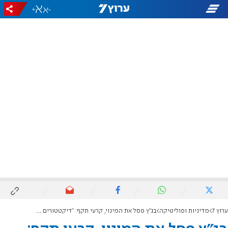
+
-
ערוץ 7
מדיניות ופוליטיקה
בג"ץ פסל את המינוי, קרעי תקף: "דיקטטורים בגלימות"