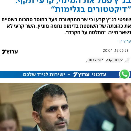
בג"ץ פסל את המינוי, קרעי תקף:
"דיקטטורים בגלימות"
שופטי בג"ץ קבעו כי שר התקשורת פעל בחוסר סמכות כשסיים
את כהונתה של השופטת בדימוס נחמה מוניץ. השר קרעי לא
נשאר חייב: "החלטה על הקרח".
ערוץ 7
12.05.26, 20:04
בג"ץ
שלמה קרעי
נחמה מוניץ