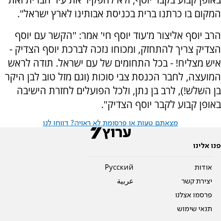
המקום בו כרתנו ברית בכניסת אבותינו לארץ ישראל".
הרב יוסף אליצור מ'עוד יוסף חי' אמר: "הקשר עם יוסף
הצדיק צריך להתחזק, ומכוחו נזכה לברכת יוסף הצדיק -
איש מצליח! - בכל התחומים של עם ישראל. תודה לראש
המועצה, לחבר הכנסת צבי סוכות (וגם מזל טוב לבן היקר
בן השלש!), לרב בן נתן, ולכל הפועלים לחזרת הישיבה
באופן קבוע לקבר יוסף הצדיק".
מצאתם טעות או פרסומת לא ראויה? דווחו לנו
פנו אלינו
אודות
Pусский
יצירת קשר
عربية
פרסמו אצלנו
תנאי שימוש