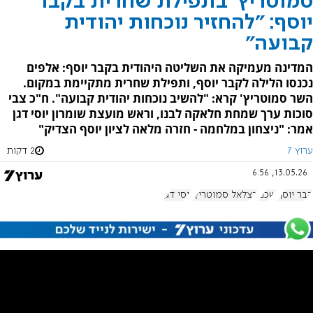
סמוטריץ' בתפילת שחרית בקבר
יוסף: "להחזיר נוכחות יהודית
קבועה"
המדינה מעמיקה את השליטה היהודית בקבר יוסף: אלפים
נכנסו הלילה לקבר יוסף, ותפילת שחרית מתקיימת במקום.
השר סמוטריץ' קרא: "להשיב נוכחות יהודית קבועה". ח"כ צבי
סוכות ערך שמחת חלאקה לבנו, וראש מועצת שומרון יוסי דגן
אמר: "ניצחון במלחמה - חזרה מלאה לציון יוסף הצדיק"
ערוץ 7
2 דקות
13.05.26, 6:56
קבר יוסף
שכם
בצלאל סמוטריץ'
יוסי דגן