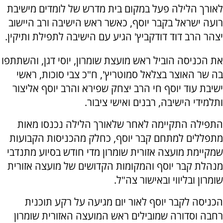
לאורך הלילה פעל במקום בית מדרש של לומדים מישיבת
רועה ישראל בקבר יוסף, כאשר ראש הישיבה ורב היישוב
יצהר הרב דוד דודקביץ' הגיע עם הישיבה לתפילת ותיקין.
את הכניסה הוביל ראש מועצת שומרון, יוסי דגן, והשתתפו
בה שר האוצר בצלאל סמוטריץ', ח"כ צבי סוכות, ראשי
ישיבת עוד יוסף חי הרב יצחק שפירא והרב יוסף אליצור
ותלמידי הישיבה, רבנים ואישי ציבור.
התפילה התקיימה לאחר שלאורך הלילה נכנסו מאות
מתפללים למתחם קבר יוסף, כחלק מהכניסות הקבועות
שמקיימת מועצה אזורית שומרון מדי חודש בסיוע מתנדבי
מנהלת קבר יוסף והמקומות הקדושים של מועצה אזורית
שומרון ובליווי ובאישור צה"ל.
הכניסה לקבר יוסף לאור יום מגיעה על רקע תוכנית
רחבה וסדורה שמובילים ראש המועצה האזורית שומרון