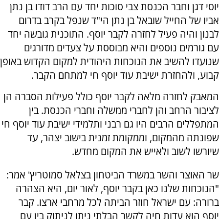
יוסי דגן וחבר הכנסת צבי סוכות יחד עם הרב דודו בן נתן
אביו של החייל שובאל בן נתן הי"ד שנפל בקרב בדרום
לבנון והיה פעיל לחזרה לקבר יוסף. התוכנית גובשה יחד
עם גורמים נוספים והיא מבוססת על צעדים מדורגים
שנועדו להשיב את הנוכחות היהודית למקום הקדוש באופן
קבוע, ולהחזרת ישיבת עוד יוסף חי למתחם הקבר.
המאבק לחזרה מלאה לקבר יוסף כולל פעילות הסברה הן
לציבור הרחב והן לחברי ממשלה וחברי הכנסת. בין
המתפללים הרבים היו גם רבני ותלמידי ישיבת עוד יוסף חי
שפונתה מהמקום, וממקומת זמנית בישוב יצהר, עד
שיורשו לשוב ולאייש את המקום מחדש.
שר האוצר והשר במשרד הביטחון בצלאל סמוטריץ' אמר:
"הנוכחות שלנו כאן בקבר יוסף, לאור יום, היא הצהרה
ברורה: עם ישראל חוזר הביתה לכל מרחבי ארצו. קבר
יוסף הוא עדות חיה לקשר הבלתי ניתן לניתוק בין עם