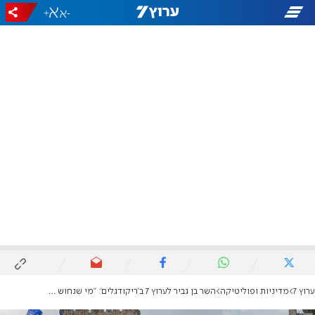
+
-
ערוץ 7
מדיניות ופוליטיקה
השר בן גביר לערוץ 7 ב'ריקודגלים': "מי שנחוש מייצר הרתעה, ירושלים שלנו"