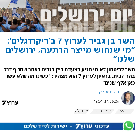
השר בן גביר לערוץ 7 ב'ריקודגלים':
"מי שנחוש מייצר הרתעה, ירושלים
שלנו"
השר לביטחון לאומי הגיע לצעדת ריקודגלים לאחר שהניף דגל
בהר הבית. בראיון לערוץ 7 הוא מצהיר: "עשינו מה שלא עשו
כאן אלף שנים"
יוני קמפינסקי
14.05.26, 18:31
יום ירושלים
איתמר בן גביר
ריקודגלים