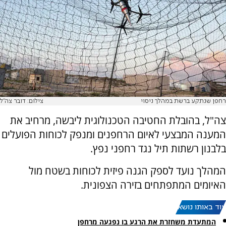
רחפן שנתקע ברשת במהלך ניסוי
צילום: דובר צה"ל
צה"ל, בהובלת החטיבה הטכנולוגית ליבשה, מרחיב את
המענה המבצעי לאיום הרחפנים ומנפק לכוחות הפועלים
בלבנון רשתות תיל נגד רחפני נפץ.
המהלך נועד לספק הגנה פיזית לכוחות בשטח מול
האיומים המתפתחים בזירה הצפונית.
עוד באותו נושא:
המתעדת משחזרת את הרגע בו נפגעה מרחפן