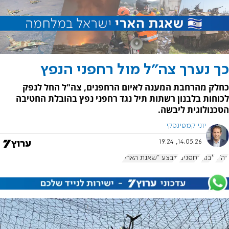
כך נערך צה"ל מול רחפני הנפץ
כחלק מהרחבת המענה לאיום הרחפנים, צה"ל החל לנפק
לכוחות בלבנון רשתות תיל נגד רחפני נפץ בהובלת החטיבה
הטכנולוגית ליבשה.
יוני קמפינסקי
14.05.26, 19:24
צה"ל
לבנון
רחפנים
מבצע "שאגת הארי"