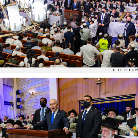
צילום: חיים טויטו