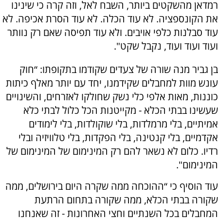
רמדאן מהשקטים ביותר, השבח לאל, וזה קרה כי שינינו
את הקונספציה. לא עוד הכלה. לא עוד הסרת אכיפה. לא
עוד סבלנות כלפי אויבים. ולא עוד תפיסה שאם רק נוותר
ועוד ועוד ועוד, נקבל שקט".
בן גביר מנה שורה של צעדים שקודמו בתקופתו: “חוק
עונש מוות למחבלים שקידמנו, יחד עם יותר מאלף כיתות
כוננות, מאות אלפי כלי נשק שחולקו לאזרחים, והשינויים
שעשינו בבתי הכלא - מקייטנות הכל כלול לבתי כלא
אמיתיים, בלי מרמלדות, בלי שוקולדות, בלי לימודים
אקדמיים, בלי קנטינה, בלי הפקדות, בלי טלוויזיה ובלי
רדיו. כלום לא נשאר להם רק המינימום של המינימום של
המינימום".
עוד הוסיף כי “ההוכחה ממה שקרה היום בירושלים, ממה
שקורה בבתי הכלא, ממה שקורה בתחום הרתעת
המחבלים בכל השנתיים וחצי האחרונות - זה שאנחנו