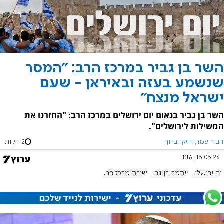
השר בן גביר במרכז הרב: "המסר
שנשמע בעזה ובאיראן - שעם
ישראל מנצח"
השר בן גביר בנאום יום ירושלים במרכז הרב: "החזרנו את
המשילות לירושלים".
דביר עמר, חזקי ברוך
2 דקות
15.05.26, 1:16
יום ירושלים
איתמר בן גביר
ישיבת מרכז הרב