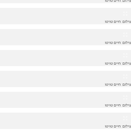
צילום: חיים טויטו
צילום: חיים טויטו
צילום: חיים טויטו
צילום: חיים טויטו
צילום: חיים טויטו
צילום: חיים טויטו
צילום: חיים טויטו