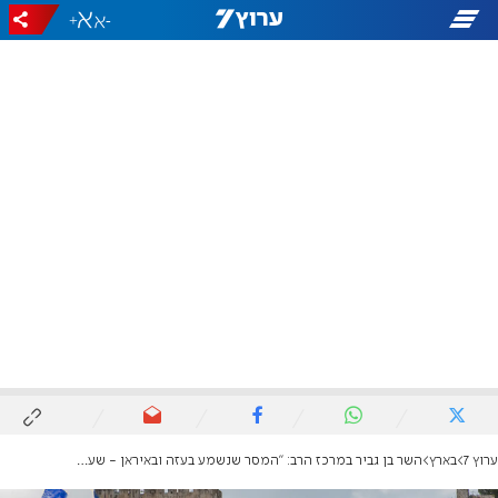
+
-
ערוץ 7
בארץ
השר בן גביר במרכז הרב: "המסר שנשמע בעזה ובאיראן - שעם ישראל מנצח"