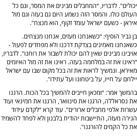
יכולים". לדבריו, “המחבלים מבינים את המסר, וגם כל
העולם כולו. והמסר הזה נשמע היום גם בעזה וגם מול
איראן - כשעם ישראל עומד זקוף, הוא מנצח".
בן גביר הוסיף: “כשאנחנו מעזים, אנחנו מנצחים.
כשאנחנו מאמינים בצדקת דרכנו ולא מפחדים לפעול -
אויבינו מבינים שאין להם יכולת לשבור את רוחנו". לדבריו,
“ראינו את זה במלחמה בעזה. ראינו את זה מול האיומים
מאיראן. ונמשיך לראות את זה בכל מקום שבו עם ישראל
יילחם על חייו, על ביטחונו ועל עתידו".
בהמשך אמר: “ומכאן חייבים להמשיך בכל הכוח. הרגנו
את נסראללה, הרגנו את סינוואר, הרגנו את חמינאי ועוד
עשרות אלפי מחבלים ארורים". עוד קרא “לקדם עידוד
הגירה מעזה, התיישבות יהודית בלבנון ולא לפחד להשמיד
את כל הקמים להורגנו".