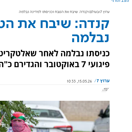
מצב תורני
ערוץ 7
בעולם
קנדה: שיבח את הטבח וכניסתו למדינה נבלמה
קנדה: שיבח את הטב
נבלמה
כניסתו נבלמה לאחר שאלטקריטי,
פיגועי 7 באוקטובר והגדירם כ"התנגדות חשובה".
ערוץ 7
15.05.26, 10:33
קנדה