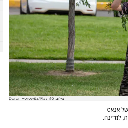
צילום: Doron Horowitz/Flash90
של אנאס
, למדינה.