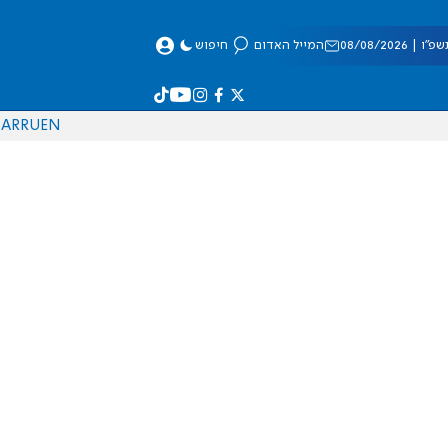
 08/08/2026
המייל האדום
חיפוש
AR
RU
EN