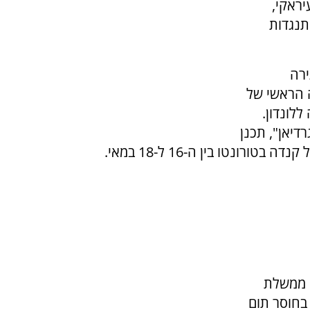
יראקי,
ם כ"התנגדות
ירה
 הראשי של
ה ללונדון.
דיאן", תכנן
ונטו בין ה-16 ל-18 במאי.
 ממשלת
בחוסר תום