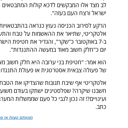
לב מצד אלו המבקשים לדכא קולות המתבטאים נ
ישראל ורצח העם בעזה".
הרקע לסירוב הכניסה נעוץ כנראה בהתבטאויות
אלטקריטי, שתיאר את ההאשמות על טבח והתעל
ב-7 באוקטובר כ"שקר", והגדיר את חטיפת הישר
יום כ"חלק חשוב מאוד במעשה ההתנגדות".
הוא אמר: "חטיפת בני ערובה היא חלק חשוב מאו
של פעולה צבאית אסטרטגית או פעולת התנגדות, 
חשבנו שיקרה? שפלסטינים ישתקו בעודם משועבד
ועינויים?! זה נכון לגבי כל פעם שממשלות המער
כתב.
מצאתם טעות או פרס