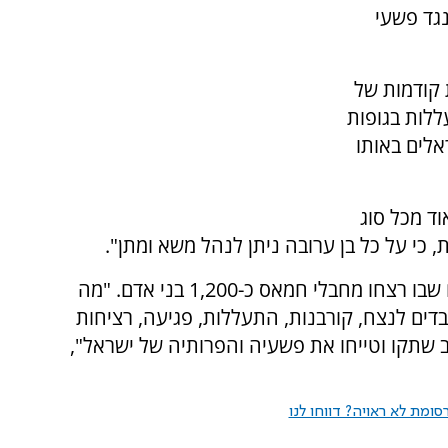
גד פשעי
 קודמות של
לות בגופות
אלים באותו
ד מכל סוג
כי על כל בן ערובה ניתן לנהל משא ומתן".
אלטקריטי אף שיבח תגובות שהצדיקו את הטבח שבו רצחו מחבלי חמאס כ-1,200 בני אדם. "מה
ים לנצח, קורבנות, התעללות, פגיעה, רציחות
ב שתקו וטייחו את פשעיה והפרותיה של ישראל",
ומת לא ראויה? דווחו לנו