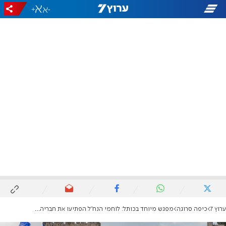
+
-
ערוץ 7
כיפה סרוגה
מפגש מיוחד בכותל: לוחמי הנח"ל הפתיעו את חבריהם לישיבה - וזכו לחיבוק מהרב לבנון