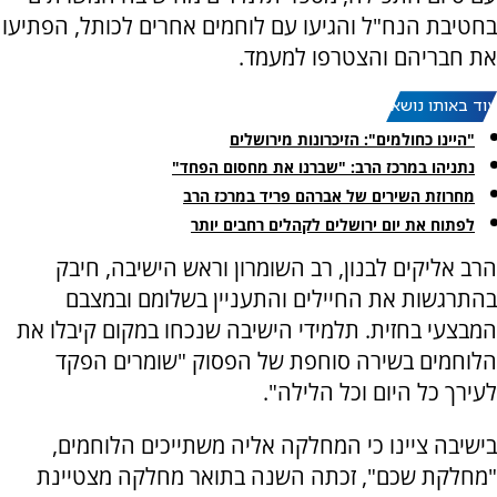
בחטיבת הנח"ל והגיעו עם לוחמים אחרים לכותל, הפתיעו
את חבריהם והצטרפו למעמד.
עוד באותו נושא:
"היינו כחולמים": הזיכרונות מירושלים
נתניהו במרכז הרב: "שברנו את מחסום הפחד"
מחרוזת השירים של אברהם פריד במרכז הרב
לפתוח את יום ירושלים לקהלים רחבים יותר
הרב אליקים לבנון, רב השומרון וראש הישיבה, חיבק
בהתרגשות את החיילים והתעניין בשלומם ובמצבם
המבצעי בחזית. תלמידי הישיבה שנכחו במקום קיבלו את
הלוחמים בשירה סוחפת של הפסוק "שומרים הפקד
לעירך כל היום וכל הלילה".
בישיבה ציינו כי המחלקה אליה משתייכים הלוחמים,
"מחלקת שכם", זכתה השנה בתואר מחלקה מצטיינת