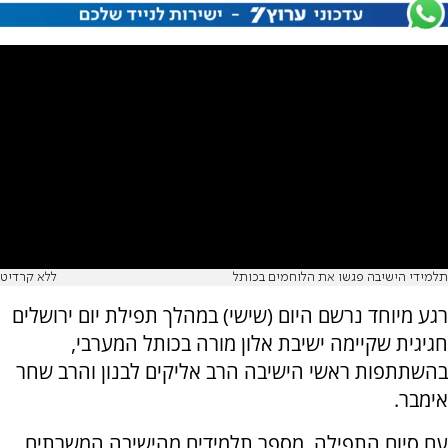
תלמידי הישיבה פגשו את הלוחמים בכותל
ללא קרדיט
רגע מיוחד נרשם היום (שישי) במהלך תפילת יום ירושלים
חגיגית שקיימה ישיבת אלון מורה בכותל המערבי,
בהשתתפות ראשי הישיבה הרב אליקים לבנון והרב שחר
אימבר.
עם סיום התפילה, מספר תלמידים מהישיבה המשרתים