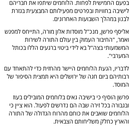
בפעם החמישית לפחות. הלוחמים שיתפו את חבריהם
לישיבה בחוויות ובפרטים מפעילותם המבצעית בגזרת
לבנון במהלך השבועות האחרונים.
אליסף פרשן, מנכ"ל מוסדות אלון מורה, התייחס למפגש
ואמר, "החיבור העמוק בין עולם התורה לשירות
המשמעותי בצה"ל בא לידי ביטוי ברגעים הללו בכותל
המערבי".
לדבריו, הגעת הלוחמים היישר מהחזית כדי להתאחד עם
רבותיהם ביום חגה של ירושלים היא תמצית הסיפור של
המוסד.
פרשן הוסיף כי בישיבה גאים בלוחמים המובילים בעוז
ובגבורה בכל זירה שבה הם נדרשים לפעול. הוא ציין כי
הלוחמים שואבים את כוחם מהרוח הגדולה של התורה
והארץ כחלק משליחותם הצבאית.