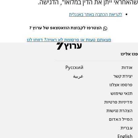
שהאחראי ייתן את הדין במלואו", הדגישה.
לקריאת הכתבה באתר באנגלית
הצטרפו לקבוצת הוואטצאפ של ערוץ 7
מצאתם טעות או פרסומת לא ראויה? דווחו לנו
פנו אלינו
אודות
Pусский
יצירת קשר
عربية
פרסמו אצלנו
תנאי שימוש
מדיניות פרטיות
הצהרת נגישות
המייל האדום
עברית
English