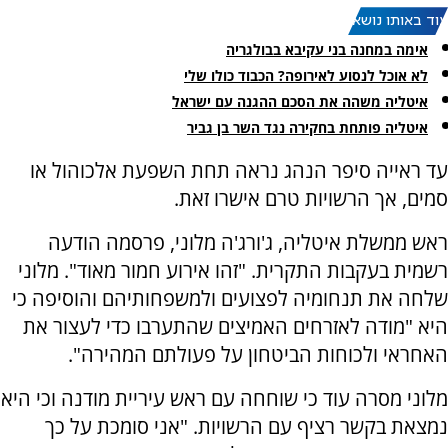
עוד באותו נושא:
אימה במחנה בני עקיבא בבולגריה
לא אוכל לנסוע לאירופה? הכבוד כולו שלי
איטליה משהה את הסכם ההגנה עם ישראל
איטליה פותחת בחקירה נגד השר בן גביר
עד ראייה סיפר הנהג נראה תחת השפעת אלכוהול או
סמים, אך הרשויות טרם אישרו זאת.
ראש ממשלת איטליה, ג'ורג'ה מלוני, פרסמה הודעה
רשמית בעקבות התקרית. "זהו אירוע חמור מאוד". מלוני
שלחה את תנחומיה לפצועים ולמשפחותיהם והוסיפה כי
היא "מודה לאזרחים האמיצים שהתערבו כדי לעצור את
האחראי ולכוחות הביטחון על פעולתם המהירה".
מלוני מסרה עוד כי שוחחה עם ראש עיריית מודנה וכי היא
נמצאת בקשר רציף עם הרשויות. "אני סומכת על כך