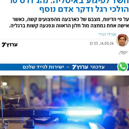
חשד לפיגוע באיטליה: נהג דרס 10
הולכי רגל ודקר אדם נוסף
על פי הדיווח, מצבם של כארבעה מהפצועים קשה, כאשר
אישה אחת נמחצה מול חלון הראווה ונפגעה קשות ברגליה.
אורלי הררי
16.05.26, 21:53
איטליה