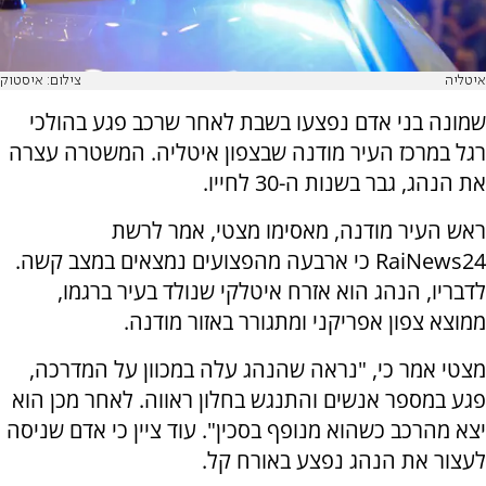
איטליה
צילום: איסטוק
שמונה בני אדם נפצעו בשבת לאחר שרכב פגע בהולכי
רגל במרכז העיר מודנה שבצפון איטליה. המשטרה עצרה
את הנהג, גבר בשנות ה-30 לחייו.
ראש העיר מודנה, מאסימו מצטי, אמר לרשת
RaiNews24 כי ארבעה מהפצועים נמצאים במצב קשה.
לדבריו, הנהג הוא אזרח איטלקי שנולד בעיר ברגמו,
ממוצא צפון אפריקני ומתגורר באזור מודנה.
מצטי אמר כי, "נראה שהנהג עלה במכוון על המדרכה,
פגע במספר אנשים והתנגש בחלון ראווה. לאחר מכן הוא
יצא מהרכב כשהוא מנופף בסכין". עוד ציין כי אדם שניסה
לעצור את הנהג נפצע באורח קל.