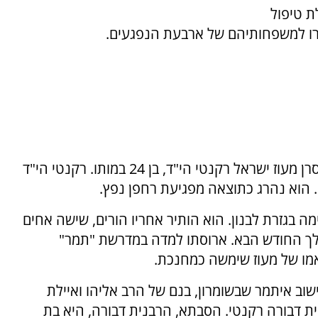
ת טיפול
סרו למשפחותיהם של ארבעת הנפגעים.
ביום שישי האחרון נפל במהלך פעילות מבצעית סרן מעוז ישראל רקנטי הי"ד, בן 24 במותו. רקנטי הי"ד
 חידוש הלחימה בגזרת לבנון. הוא הותיר אחריו הורים, שישה אחים
לך החודש הבא. ארוסתו למדה במדרשת "תמר"
מו של מעוז שימשה כמחנכת.
שוב איתמר שבשומרון, בנם של הרב אליהו ואיילת
ית דבורה רקנטי. הסבתא, הרבנית דבורה, היא בת