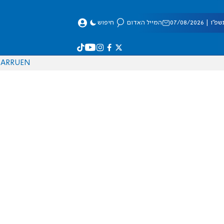
 07/08/2026
המייל האדום
חיפוש
AR
RU
EN