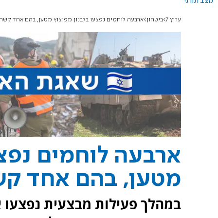
מצב תורני
ערוץ 7
ביטחון
ארבעה לוחמים נפצעו בלבנון מפיצוץ מטען, בהם אחד קשה
ארבעה לוחמים נפצע
מטען, בהם אחד ק
במהלך פעילות מבצעית נפצעו א