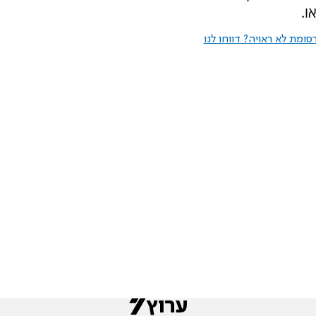
ו.
ומת לא ראויה? דווחו לנו