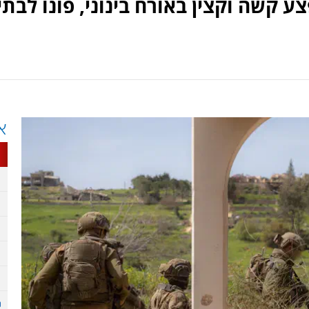
 קשה וקצין באורח בינוני, פונו לבתי
א