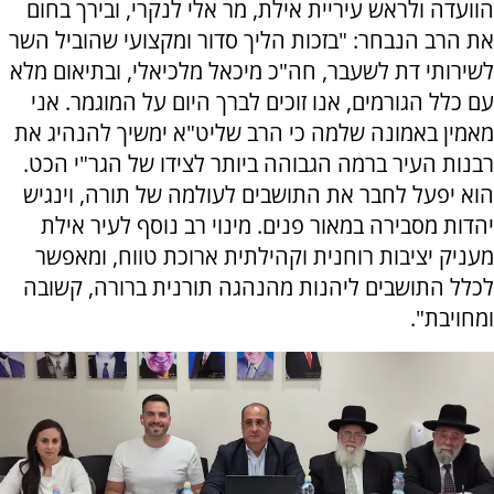
הוועדה ולראש עיריית אילת, מר אלי לנקרי, ובירך בחום
את הרב הנבחר: "בזכות הליך סדור ומקצועי שהוביל השר
לשירותי דת לשעבר, חה"כ מיכאל מלכיאלי, ובתיאום מלא
עם כלל הגורמים, אנו זוכים לברך היום על המוגמר. אני
מאמין באמונה שלמה כי הרב שליט"א ימשיך להנהיג את
רבנות העיר ברמה הגבוהה ביותר לצידו של הגר"י הכט.
הוא יפעל לחבר את התושבים לעולמה של תורה, וינגיש
יהדות מסבירה במאור פנים. מינוי רב נוסף לעיר אילת
מעניק יציבות רוחנית וקהילתית ארוכת טווח, ומאפשר
לכלל התושבים ליהנות מהנהגה תורנית ברורה, קשובה
ומחויבת".