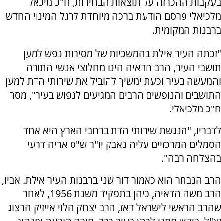
בעקבות ההכרזה על תוצאות הבחירות, ח"כ מיכאל
מלכיאלי פרסם הודעת ברכה מיוחדת לרגל המינוי החדש
ברבנות המקומית.
"זכתה העיר אילת בהמשכיות של מסירות נפש למען
תושבי העיר, הרב הדאיה הינו מחלוצי אנשי התורה
והמעשה בעיר וכעת ימשיך להוביל את שירותי הדת למען
התושבים והנופשים הרבים המגיעים לנפוש בעיר", מסר
ח"כ מלכיאלי.
לדבריו, "הנגשת שירותי הדת ברחבי הארץ היא אחד
הסמלים המרכזיים עליה נאבק יו"ר ש"ס אריה דרעי
בהצלחה רבה".
הרב הנבחר הוא כאמור דור שני ברבנות העיר אילת. אביו,
הרב משה הדאיה, כיהן בתפקיד משנת 1956, לאחר
שהרב הראשי לישראל דאז, הרב יצחק הלוי אייזיק הרצוג