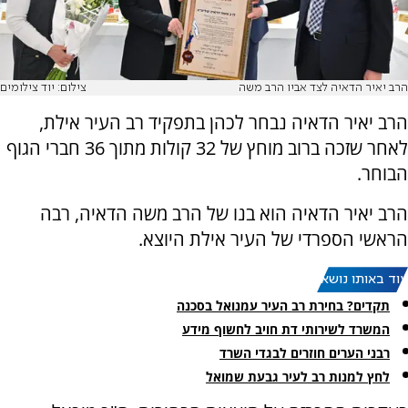
הרב יאיר הדאיה לצד אביו הרב משה
צילום: יוד צילומים
הרב יאיר הדאיה נבחר לכהן בתפקיד רב העיר אילת,
לאחר שזכה ברוב מוחץ של 32 קולות מתוך 36 חברי הגוף
הבוחר.
הרב יאיר הדאיה הוא בנו של הרב משה הדאיה, רבה
הראשי הספרדי של העיר אילת היוצא.
עוד באותו נושא:
תקדים? בחירת רב העיר עמנואל בסכנה
המשרד לשירותי דת חויב לחשוף מידע
רבני הערים חוזרים לבגדי השרד
לחץ למנות רב לעיר גבעת שמואל