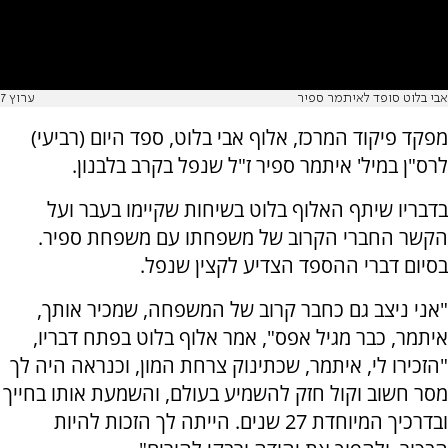
אבי בלוט סופד לאיתמר ספיר
ערוץ 7
מפקד פיקוד המרכז, אלוף אבי בלוט, ספד היום (רביעי)
לרס"ן במיל' איתמר ספיר ז"ל שנפל בקרב בלבנון.
בדבריו שיתף האלוף בלוט בשיחות שקיימו בעבר ועל
הקשר החברי הקרוב של משפחתו עם משפחת ספיר.
בסיום דברי ההספד הצדיע לקצין שנפל.
"אני ניצב גם כחבר קרוב של המשפחה, שמכיר אותך,
איתמר, כבר מגיל אפס", אמר אלוף בלוט בפתח דבריו,
"הזכירו לי, איתמר, שכתינוק צרחת המון, וכנראה היה לך
מסר חשוב וקול חזק להשמיע בעולם, והשמעת אותו בחייך
ובדרכיך המיוחדת 27 שנים. הייתה לך הזכות להיות