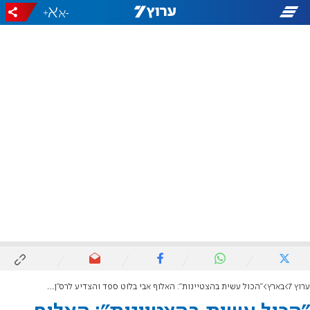
+
-
ערוץ 7
בארץ
"הכול עשית בהצטיינות": האלוף אבי בלוט ספד והצדיע לרס"ן איתמר ספיר