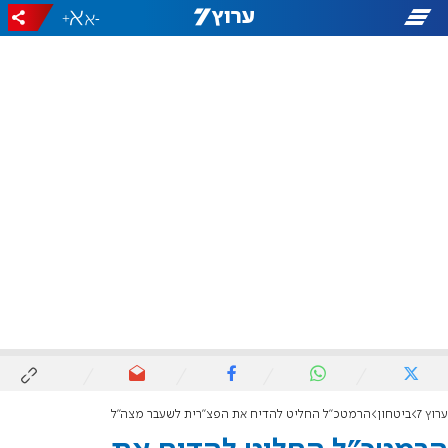
+
-
ערוץ 7
ביטחון
הרמטכ"ל החליט להדיח את הפצ"רית לשעבר מצה"ל