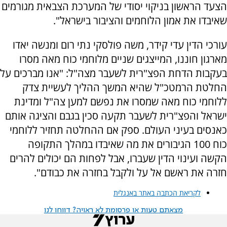
הצעד הראשון בניקוי יסודי של המערכת הצבאית מגורמים
שאיבדו את אמון הלוחמים והציבור בישראל".
עורכי הדין עדי קידר, משה פולסקי נתי רום ומנשה יאדו
מארגון חוננו, המייצגים שניים מלוחמי כוח מאה מסרו
בעקבות הדחת הפצ"רית לשעבר מצה"ל: "אנו מברכים על
החלטת הרמטכ"ל שהיא המשך ההליך לעשיית צדק
ללוחמי כוח מאה שמסרו את נפשם למען צה"ל ומדינת
ישראל והפצ"רית לשעבר תקעה סכין בגבם והציגה אותם
כאנסים בעיני העולם. ספק אם ההחלטה תחזיר ללוחמי
כוח 100 הגיבורים את מה שאיבדו במהלך התקופה
הקשה ועינוי הדין שעברו, אבל לפחות הם יכולים להרים
חזרה את ראשם אל על ולקבל בחזרה את כבודם".
לקריאת הכתבה באתר באנגלית
מצאתם טעות או פרסומת לא ראויה? דווחו לנו