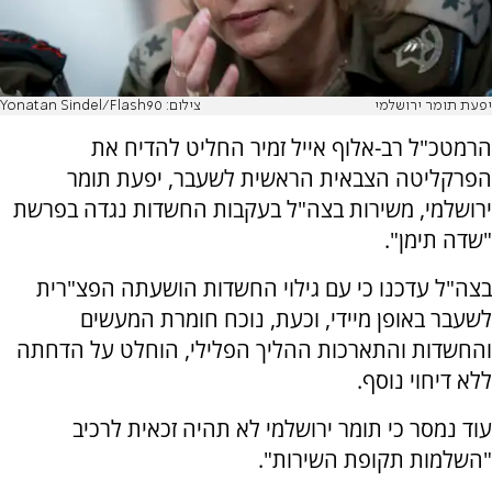
יפעת תומר ירושלמי
צילום: Yonatan Sindel/Flash90
הרמטכ"ל רב-אלוף אייל זמיר החליט להדיח את
הפרקליטה הצבאית הראשית לשעבר, יפעת תומר
ירושלמי, משירות בצה"ל בעקבות החשדות נגדה בפרשת
"שדה תימן".
בצה"ל עדכנו כי עם גילוי החשדות הושעתה הפצ"רית
לשעבר באופן מיידי, וכעת, נוכח חומרת המעשים
והחשדות והתארכות ההליך הפלילי, הוחלט על הדחתה
ללא דיחוי נוסף.
עוד נמסר כי תומר ירושלמי לא תהיה זכאית לרכיב
"השלמות תקופת השירות".