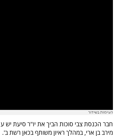
העימות בשידור
חבר הכנסת צבי סוכות הביך את יו"ר סיעת יש עת
מירב בן ארי, במהלך ראיון משותף בכאן רשת ב'.