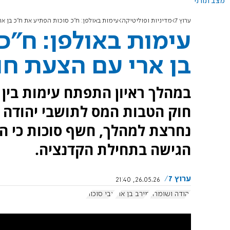
מצב תורני
ערוץ 7
מדיניות ופוליטיקה
עימות באולפן: ח"כ סוכות הפתיע את ח"כ בן 
עימות באולפן: ח"כ
בן ארי עם הצעת ח
במהלך ראיון התפתח עימות בין ח
חוק הטבות המס לתושבי יהודה ו
נחרצת למהלך, חשף סוכות כי ה
הגישה בתחילת הקדנציה.
ערוץ 7
26.05.26, 21:40
יהודה ושומרון
מירב בן ארי
צבי סוכות