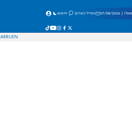
 07/08/2026
המייל האדום
חיפוש
AR
RU
EN