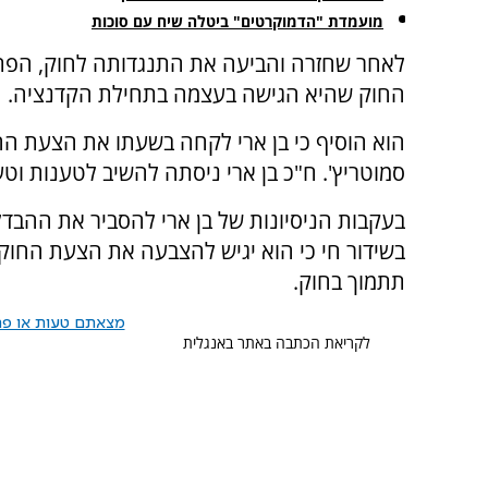
מועמדת "הדמוקרטים" ביטלה שיח עם סוכות
לאחר שחזרה והביעה את התנגדותה לחוק, הפתיע
החוק שהיא הגישה בעצמה בתחילת הקדנציה.
הוא הוסיף כי בן ארי לקחה בשעתו את הצעת הח
סמוטריץ'. ח"כ בן ארי ניסתה להשיב לטענות וטע
בעקבות הניסיונות של בן ארי להסביר את ההבדלי
בשידור חי כי הוא יגיש להצבעה את הצעת החוק 
תתמוך בחוק.
מצאתם טעות או פרס
לקריאת הכתבה באתר באנגלית