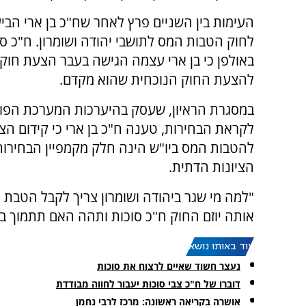
העימות בין השניים פרץ לאחר שח"כ בן ארי הבי
לחוק הטבות המס לתושבי יהודה ושומרון. ח"כ ס
באולפן כי בן ארי עצמה הגישה בעבר הצעת חוק
להצעת החוק הנוכחית שהוא מקדם.
במסגרת הראיון, שעסק בהיערכות המערכת הפול
לקראת הבחירות, טענה ח"כ בן ארי כי קידום ה
להטבות המס ביו"ש הינה חלק מקמפיין הבחירו
הציונות הדתית.
"למה מי שגר ביהודה ושומרון צריך לקבל הטבת 
אותה יוזם החוק ח"כ סוכות ותהה האם תתמוך ב
עוד באותו נושא:
נעצר חשוד שאיים לרצוח את סוכות
דוברו של ח"כ צבי סוכות יעבור לחווה מבודדת
אושרה בקריאה ראשונה: מרכז לרבי נחמן