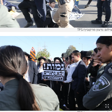
צילום: גדעון מרקוביץ/TPS