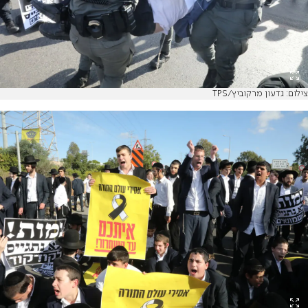
צילום: גדעון מרקוביץ/TPS