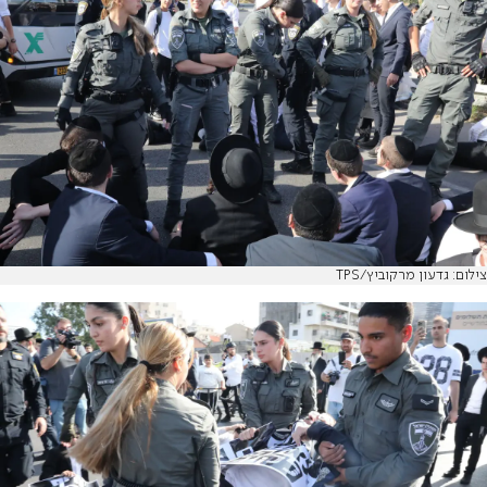
צילום: גדעון מרקוביץ/TPS