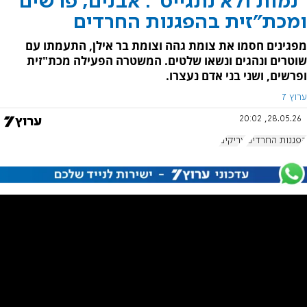
"נמות ולא נתגייס": אבנים, פרשים
ומכת"זית בהפגנות החרדים
מפגינים חסמו את צומת גהה וצומת בר אילן, התעמתו עם
שוטרים ונהגים ונשאו שלטים. המשטרה הפעילה מכת"זית
ופרשים, ושני בני אדם נעצרו.
ערוץ 7
28.05.26, 20:02
הפגנות החרדים
עריקים