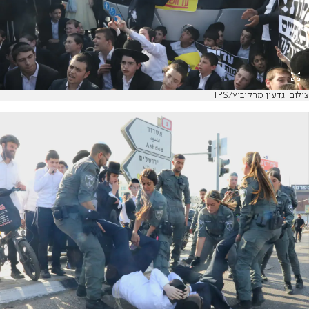
צילום: גדעון מרקוביץ/TPS