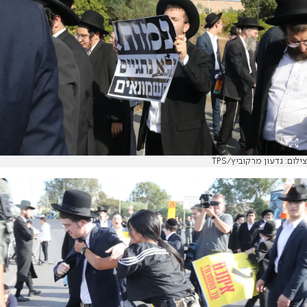
צילום: גדעון מרקוביץ/TPS