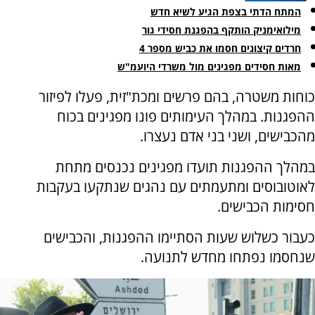
המתח הדתי בצפת הגיע לשיא חדש
מילואימניק הותקף בהפגנת חסידי גור
חרדים קיצונים חסמו את כביש מספר 4
מאות חסידים מפגינים מול משרדי היועמ"ש
כוחות משטרה, בהם פרשים ומכת"זית, פעלו לפיזור
ההפגנות. במהלך העימותים פונו מפגינים בכוח
מהכבישים, ושני בני אדם נעצרו.
במהלך ההפגנות תועדו מפגינים נכנסים מתחת
לאוטובוסים ומתעמתים עם נהגים שנתקעו בעקבות
חסימות הכבישים.
כעבור כשלוש שעות הסתיימו ההפגנות, והכבישים
שנחסמו נפתחו מחדש לתנועה.