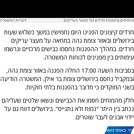
עימותים בהפגנות חרדים נגד מעצר העריקים
דוברות המשטרה
חרדים קיצונים הפגינו היום (חמישי) במשך כשלוש שעות
בירושלים ובאזור צומת גהה במחאה על מעצר עריקים
חרדים. במהלך ההפגנות נחסמו כבישים מרכזיים ונרשמו
עימותים בין מפגינים לכוחות המשטרה.
בסביבות השעה 17:00 החלה הפגנה באזור צומת גהה,
ובמקביל נחסם בירושלים צומת בר אילן. המשטרה הודיעה
בשני המוקדים כי מדובר בהפגנות בלתי חוקיות.
חלק מהמוחים חסמו את הכבישים ונשאו שלטים שעליהם
נכתב בין היתר "נמות ולא נתגייס". בירושלים דווח גם על
יידוי אבנים לעבר שוטרים.
עוד באותו נושא: