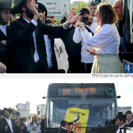
צילום: גדעון מרקוביץ/TPS