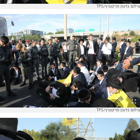
צילום: גדעון מרקוביץ/TPS
צילום: גדעון מרקוביץ/TPS