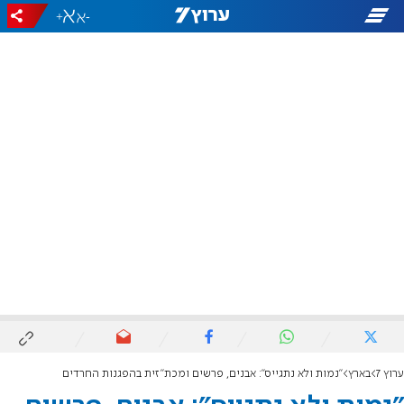
+
-
ערוץ 7
בארץ
"נמות ולא נתגייס": אבנים, פרשים ומכת"זית בהפגנות החרדים