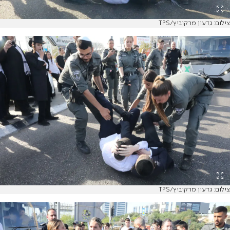
צילום: גדעון מרקוביץ/TPS
צילום: גדעון מרקוביץ/TPS