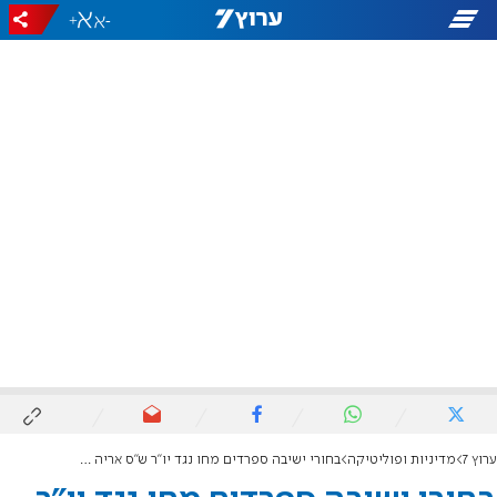
+
-
ערוץ 7
מדיניות ופוליטיקה
בחורי ישיבה ספרדים מחו נגד יו"ר ש"ס אריה דרעי; הרב יצחק יוסף גינה