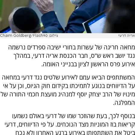
אריה דרעי
צילום: Chaim Goldberg/Flash90
מחאה חריגה של עשרות בחורי ישיבה ספרדים נרשמה
נגד יושב ראש ש"ס, חבר הכנסת אריה דרעי, במהלך
אירוע פרס הראשון לציון בבנייני האומה.
המשתתפים הביאו עמם לאירוע שלטים נגד דרעי במחאה
על הדיווחים בנוגע לתמיכתו בקידום חוק הגיוס, וכן על אי
מינויו של הרב יצחק יוסף למנהיג מועצת חכמי התורה של
המפלגה.
בנוסף לכך, בעת שהוזכר שמו של דרעי באולם נשמעו
קריאות בוז המוניות מצד הנוכחים. על פי הדיווחים, דרעי
ביטל את השתתפותו באירוע ברגע האחרון ולא נכח