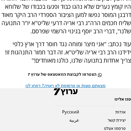
היו קומץ נערים שלא נהגו כבוד ופגעו בכבודו של שלוחא
דרבנן המוסר נפשו למען הציבור הספרדי הרב היקר מאוד
שליח חכמים הרה"ג רבי אריה דרעי שליט"א יו"ר התנועה
שלנו", דברי הרב יוסף בגינוי הרשמי שפרסם.
עוד נכתב: "אני מיצר ומוחה נגד חוסר דרך ארץ כלפי
ידידנו הרב רבי אריה שליט"א. זה דבר חמור התנהגות זו!
צריך אחדות בתנועה שלנו, כולנו מאוחדים!"
הצטרפו לקבוצת הוואטצאפ של ערוץ 7
מצאתם טעות או פרסומת לא ראויה? דווחו לנו
פנו אלינו
אודות
Pусский
יצירת קשר
عربية
פרסמו אצלנו