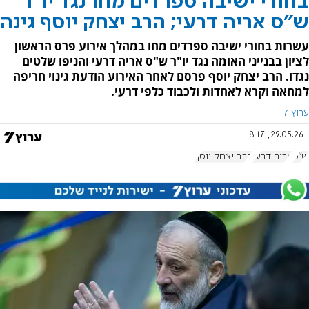
בחורי ישיבה ספרדים מחו נגד יו"ר
ש"ס אריה דרעי; הרב יצחק יוסף גינה
עשרות בחורי ישיבה ספרדים מחו במהלך אירוע פרס הראשון
לציון בבנייני האומה נגד יו"ר ש"ס אריה דרעי והניפו שלטים
נגדו. הרב יצחק יוסף פרסם לאחר האירוע הודעת גינוי חריפה
למחאה וקרא לאחדות ולכבוד כלפי דרעי.
ערוץ 7
29.05.26, 8:17
ש"ס
אריה דרעי
הרב יצחק יוסף