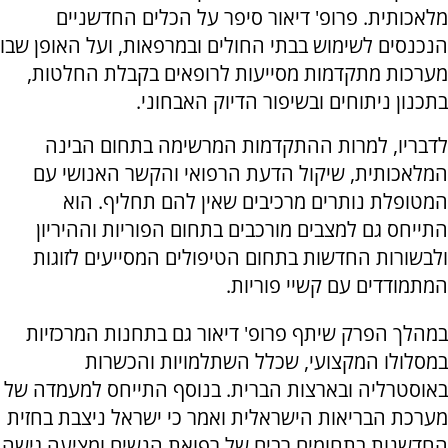
מלאכותית. פרופ' דיאור סיפר על הכלים החדשניים
הנכנסים לשימוש בבתי החולים ובמרפאות, ועל האופן שבו
מערכות מתקדמות מסייעות לרופאים בקבלת החלטות,
בתכנון ניתוחים ובשיפור הדיוק האבחוני.
לדבריו, למרות ההתקדמות המרשימה בתחום הבינה
המלאכותית, שיקול הדעת הרפואי והקשר האנושי עם
המטופלת נותרים מרכיבים שאין להם תחליף. הוא
התייחס גם למצבים מורכבים בתחום הפוריות וההיריון
ולבשורות החדשות בתחום הטיפולים המסייעים לזוגות
המתמודדים עם קשיי פוריות.
במהלך הפרק שיתף פרופ' דיאור גם בתחנות המרכזיות
במסלולו המקצועי, שכלל השתלמויות והכשרות
באוסטרליה ובארצות הברית. בנוסף התייחס למעמדה של
מערכת הבריאות הישראלית ואמר כי ישראל ניצבת בחזית
החדשנות בתחומים רבים של רפואת הנשים ומציעה גישה