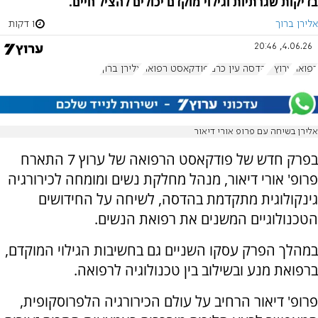
בדיקות שגרתיות וגילוי מוקדם יכולים להציל חיים.
אלירן ברוך
1 דקות
4.06.26, 20:46
רפואה
ערוץ 7
הדסה עין כרם
פודקאסט רפואה
אלירן ברוך
אלירן בשיחה עם פרופ אורי דיאור
בפרק חדש של פודקאסט הרפואה של ערוץ 7 התארח
פרופ' אורי דיאור, מנהל מחלקת נשים ומומחה לכירורגיה
גינקולוגית מתקדמת בהדסה, לשיחה על החידושים
הטכנולוגיים המשנים את רפואת הנשים.
במהלך הפרק עסקו השניים גם בחשיבות הגילוי המוקדם,
ברפואת מנע ובשילוב בין טכנולוגיה לרפואה.
פרופ' דיאור הרחיב על עולם הכירורגיה הלפרוסקופית,