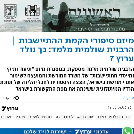
מיזם סיפורי הקמת ההתיישבות |
הרבנית שולמית מלמד: כך נולד
ערוץ 7
הרבנית שולמית מלמד מספקת, במסגרת מיזם "תיעוד ותיקי
ומייסדי ההתיישבות" של משרד המורשת והמועצה לשימור
אתרי מורשת בישראל, הצצה היסטורית לחבלי הלידה של תחנת
הרדיו המיתולוגית ששינתה את מפת התקשורת בישראל
ערוץ 7
2 דקות
4.06.26, 12:55
הרבנית שולמית מלמד
שווה קריאה
על סדר היום
המועצה לשימור אתרים
משרד ה