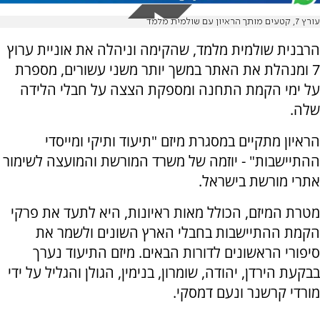
עורץ 7, קטעים מותך הראיון עם שולמית מלמד
הרבנית שולמית מלמד, שהקימה וניהלה את אוניית ערוץ
7 ומנהלת את האתר במשך יותר משני עשורים, מספרת
על ימי הקמת התחנה ומספקת הצצה על חבלי הלידה
שלה.
הראיון מתקיים במסגרת מיזם "תיעוד ותיקי ומייסדי
ההתיישבות" - יוזמה של משרד המורשת והמועצה לשימור
אתרי מורשת בישראל.
מטרת המיזם, הכולל מאות ראיונות, היא לתעד את פרקי
הקמת ההתיישבות בחבלי הארץ השונים ולשמר את
סיפורי הראשונים לדורות הבאים. מיזם התיעוד נערך
בבקעת הירדן, יהודה, שומרון, בנימין, הגולן והגליל על ידי
מורדי קרשנר ונעם דמסקי.