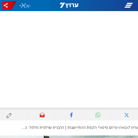
+
-
ערוץ 7
בארץ
מיזם סיפורי הקמת ההתיישבות | הרבנית שולמית מלמד: כך נולד ערוץ 7