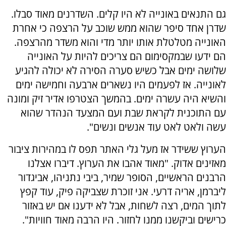
גם התנאים באונייה לא היו קלים. השדרנים מאוד סבלו.
שדרן אחד סיפר שהוא ממש שוכב על הרצפה כי אחרת
האונייה מטלטלת אותו יותר מדי והוא משדר מהרצפה.
הם ידעו שבמקסימום הם צריכים להיות על האונייה
שלושה ימים אבל כשיש סערה הסירה לא יכולה להגיע
לאונייה. אז לפעמים היו נשארים ארבעה וחמישה ימים
והשיא היה עשרה ימים. בהמשך הצטרפו אדיר זיק ומונה
עם התוכנית לקראת שבת ועם המצעד הנהדר שהוא
עשה ולאט לאט עוד אנשים ונשים".
הערוץ ששידר אז מעל גלי האתר תפס לו במהירות ציבור
מאזינים אדוק. "מאוד אהבו את הערוץ. דיברו אצלנו
הרבנים הראשיים, הסופר שמיר, ביבי נתניהו, אביגדור
ליברמן, אריה דרעי. אני זוכרת שצביקה פיק, עוד קפץ
לתוך המים, רצה לשחות, אבל לא ידענו אם יש באזור
כרישים וביקשנו ממנו לחזור. היו הרבה מאוד חוויות".