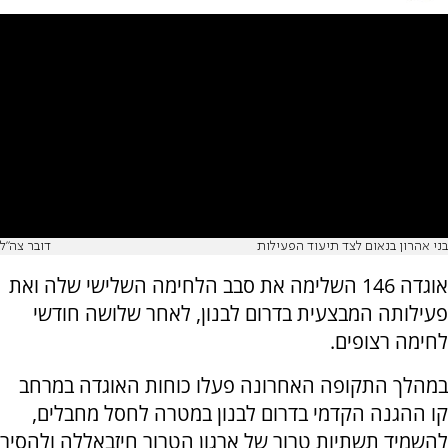
בני אהרון בנאום לצד תיעוד הפעילות
דובר צה"ל
אוגדה 146 השלימה את סבב הלחימה השלישי שלה ואת
פעילותה המבצעית בדרום לבנון, לאחר שלושה חודשי
לחימה רצופים.
במהלך התקופה האחרונה פעלו כוחות האוגדה במרחב
קו ההגנה הקדמי בדרום לבנון במטרה לחסל מחבלים,
להשמיד תשתיות טרור של ארגון הטרור חיזבאללה ולהסיר