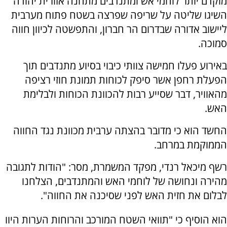
מוקדם יותר לוחמי אש ומתנדבים מתחנה אזורית יהודה
השיגו שליטה על שריפה שפרצה בשטח פתוח מערבית
ליישוב אדורה שבדרום הר חברון, והתפשטה לכיוון חווה
סמוכה.
באירוע פעלו חמישה צוותי כיבוי בסיוע מתנדבים תוך
הפעלת רחפן אשר סיפק לכוחות תמונת חוזי רציפה
מהאוויר, דבר שסייע רבות להכוונת הכוחות ולבלימת
האש.
החשד הוא כי מדובר בהצתה ערבית מכוונת נגד החווה
הממוקמת במרחב.
רשף מיכאל רנדי, מפקד המשמרת, מסר: "הודות לתגובה
מהירה ונחושה של לוחמי האש והמתנדבים, הצלחנו
לבלום את חזית האש לפני שסיכנה את החווה".
הוא הוסיף כי "תוואי השטח המורכב והרוחות הערות היוו