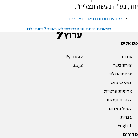
יחד, בע"ה נעשה ונצליח".
לקריאת הכתבה באתר באנגלית
מצאתם טעות או פרסומת לא ראויה? דווחו לנו
פנו אלינו
אודות
Pусский
יצירת קשר
عربية
פרסמו אצלנו
תנאי שימוש
מדיניות פרטיות
הצהרת נגישות
המייל האדום
עברית
English
מדורים