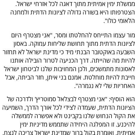
ממשלת ימין אמיתית מתוך דאגה לכל אזרחי ישראל.
הצטרפותו היא בשורה גדולה לציונות הדתית ולמחנה
הלאומי כולו".
מור עצמו התייחס להחלטתו ומסר, "אני מצטרף היום
לציונות הדתית מתוך תחושת שליחות עמוקה. באסון
השבעה באוקטובר הבנתי מיד כי מדינת ישראל לא תחזור
להיות מה שהייתה. דרך הכניעה לטרור הובילה אותנו
לאסונות מתמשכים, ולכן המחויבות שלנו לביטחון ישראל
חייבת להיות מוחלטת. אמנם בני איתן, חזר הביתה, אבל
האחריות שלי לא נגמרה".
הוא הוסיף: "אני מצטרף לבצלאל סמוטריץ' ולדרכה של
הציונות הדתית, שעמדה לצידי לכל אורך הדרך, השמיעה
את הקול הנחוש שלנו בקבינט ולא אפשרה לממשלה
להיכנע. זו המפלגה היחידה שתממש מדיניות ימין
אמיתית, ואומרת בקול ברור שמדינת ישראל צריכה לנצח.