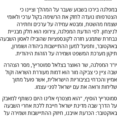
במפלגה בירכו בשבוע שעבר על המהלך וציינו כי
הצטרפותו נועדה לחזק את הרשימה בקול ערכי ולאומי
שצמח מהשטח, ומבטא עמידה על ערכים וחתירה
לניצחון. לפי הודעת המפלגה, צירופו הוא חלק מבניית
נבחרת שתמנע חזרה לקונספציות שהובילו לאסון השבעה
באוקטובר, ותפעל למען ההתיישבות ביהודה ושומרון,
תיקון מערכת המשפט ושמירה על הזהות היהודית.
יו"ר המפלגה, שר האוצר בצלאל סמוטריץ', מסר הצהרה
שבה ציין כי צביקה מור הוא דמות מעוררת השראה וקול
אמיץ והכרחי בציבוריות הישראלית, אשר פועל מתוך
שליחות ורואה את עם ישראל לפני עצמו.
סמוטריץ' הוסיף, "הוא מצטרף אלינו היום כשותף למאבק
על הדרך שבה מדינת ישראל חייבת ללכת אחרי השבעה
באוקטובר: הכרעת אויבנו, חיזוק ההתיישבות ושמירה על