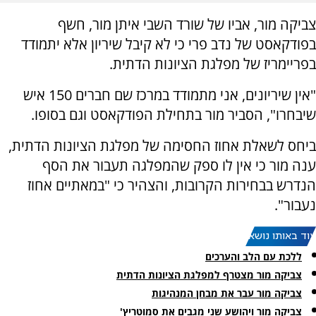
צביקה מור, אביו של שורד השבי איתן מור, חשף
בפודקאסט של נדב פרי כי לא קיבל שיריון אלא יתמודד
בפריימריז של מפלגת הציונות הדתית.
"אין שיריונים, אני מתמודד במרכז שם חברים 150 איש
שיבחרו", הסביר מור בתחילת הפודקאסט וגם בסופו.
ביחס לשאלת אחוז החסימה של מפלגת הציונות הדתית,
ענה מור כי אין לו ספק שהמפלגה תעבור את הסף
הנדרש בבחירות הקרובות, והצהיר כי "במאתיים אחוז
נעבור".
עוד באותו נושא:
ללכת עם הלב והערכים
צביקה מור מצטרף למפלגת הציונות הדתית
צביקה מור עבר את מבחן המנהיגות
צביקה מור ויהושע שני מגבים את סמוטריץ'