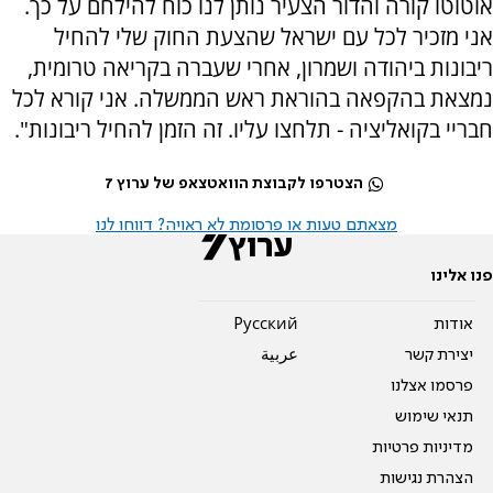
אוטוטו קורה והדור הצעיר נותן לנו כוח להילחם על כך.
אני מזכיר לכל עם ישראל שהצעת החוק שלי להחיל
ריבונות ביהודה ושמרון, אחרי שעברה בקריאה טרומית,
נמצאת בהקפאה בהוראת ראש הממשלה. אני קורא לכל
חבריי בקואליציה - תלחצו עליו. זה הזמן להחיל ריבונות".
הצטרפו לקבוצת הוואטצאפ של ערוץ 7
מצאתם טעות או פרסומת לא ראויה? דווחו לנו
פנו אלינו
אודות
Pусский
יצירת קשר
عربية
פרסמו אצלנו
תנאי שימוש
מדיניות פרטיות
הצהרת נגישות