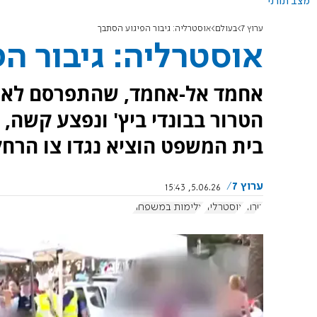
מצב תורני
ערוץ 7
בעולם
אוסטרליה: גיבור הפיגוע הסתבך
אוסטרליה: גיבור ה
אחמד אל-אחמד, שהתפרסם לא
הטרור בבונדי ביץ' ונפצע קשה, 
בית המשפט הוציא נגדו צו הרחק
ערוץ 7
5.06.26, 15:43
טרור
אוסטרליה
אלימות במשפחה