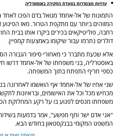
עדויות מצמררות בוועדת החקירה באוסטרליה
התמונות של אל-אחמד מגואל בדם הפכו לאחד 
המזוהים ביותר עם מתקפת הטרור. מאז הפיגוע 
רחבה, פוליטיקאים בכירים ביקרו אותו בבית החולי
דולרים נתרמו עבור שיקומו באמצעות קמפיין.
אלא שכעת מתברר כי מאחורי סיפור הגבורה הס
באוסטרליה, בני משפחתו של אל-אחמד דרשו חלק
כספי חריף התפתח בתוך המשפחה.
שני אחיו של אל-אחמד אף הואשמו לאחרונה בני
מכחיש מכל וכל את האישומים, ובראיונות לתקשור
משפחתו מנסים לפגוע בו על רקע המחלוקת הכ
"אני אדם ישר וחף מפשע", אמר בדמעות בשידור רד
המשפט המקומי בבנקסטאון בחודש הבא.
מצאתם טעות או פרס