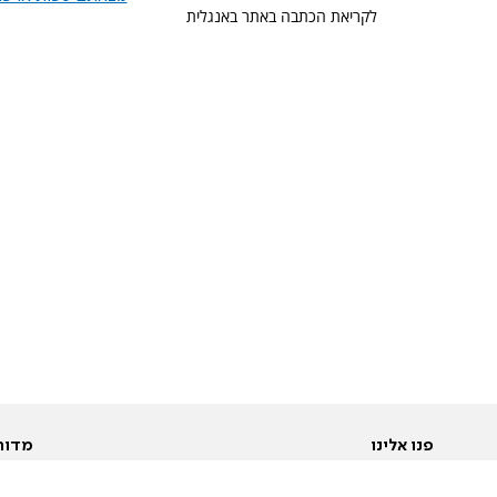
לקריאת הכתבה באתר באנגלית
פנו אלינו
מדור
אודות
Pусский
חד