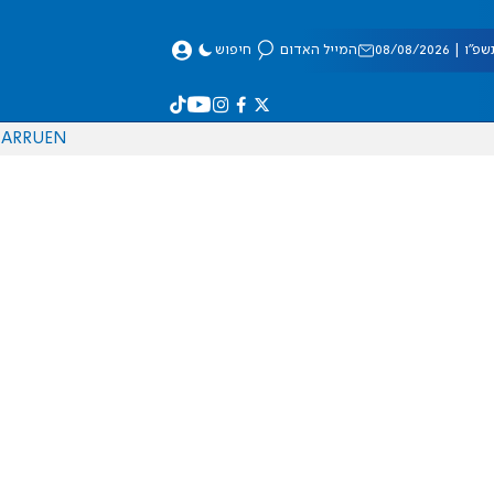
 08/08/2026
המייל האדום
חיפוש
AR
RU
EN