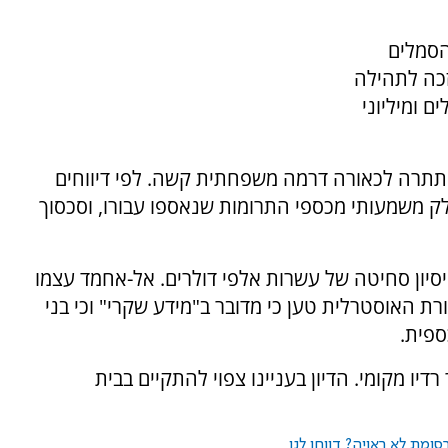
הסמלים
זכה לתהילה
ם ומיליוני
תתרה לכאורה דרמה משפחתית קשה. לפי דיווחים
 משמעותי מכספי התרומות שנאספו עבורו, וסכסוך
סיון סחיטה של עשרות אלפי דולרים. אל-אחמד עצמו
ת האוסטרלית טען כי מדובר ב"מידע שקרי" וכי בני
ספית.
יו מקומי. הדיון בעניינו צפוי להתקיים בבית
ומת לא ראויה? דווחו לנו