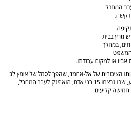
בר המחבל
ח קשה.
קיפה
ש מרץ בבית
חים, במהלך
 המשפט
אביו או למקום עבודתו.
ו הציבורית של אל-אחמד, שהפך לסמל של אומץ לב
לאחר מתקפת הטרור בבונדי ביץ'. במהלך הפיגוע, שבו נרצחו 15 בני אדם, הוא זינק לעבר המחבל,
 חמישה קליעים.