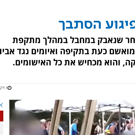
פיגוע הסתבך
חר שנאבק במחבל במהלך מתקפת
מואשם כעת בתקיפה ואיומים נגד אביו.
ה, והוא מכחיש את כל האישומים.
1 דקות
א