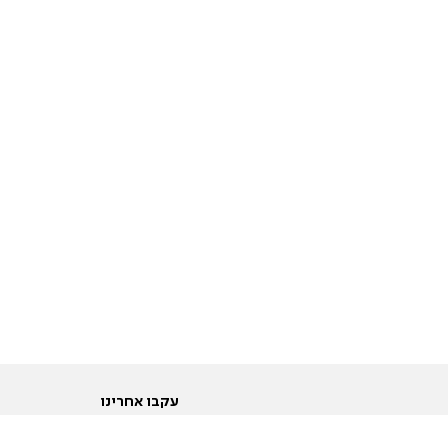
עקבו אחרינו
ות
טוויטר