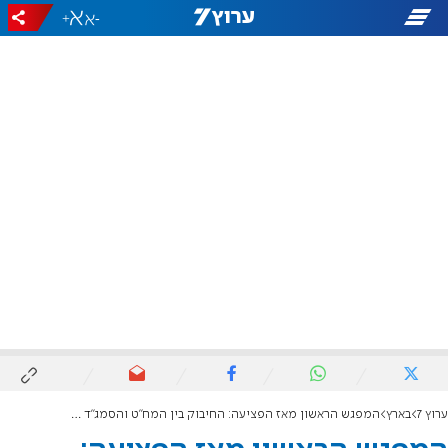
+
-
ערוץ 7
בארץ
המפגש הראשון מאז הפציעה: החיבוק בין המח"ט והסמג"ד שנפצעו בקרב