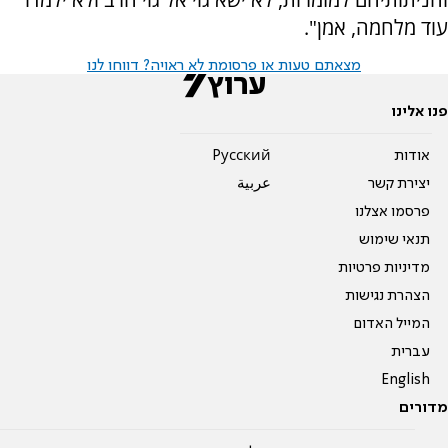
עוד מלחמה, אמן".
מצאתם טעות או פרסומת לא ראויה? דווחו לנו
פנו אלינו
אודות
Pусский
יצירת קשר
عربية
פרסמו אצלנו
תנאי שימוש
מדיניות פרטיות
הצהרת נגישות
המייל האדום
עברית
English
מדורים