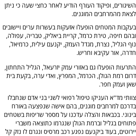
השיגורים, ופיקוד העורף הודיע לאחר כחצי שעה כי ניתן
לצאת מהמרחבים המוגנים.
בעקבות המטחים הופעלו אזעקות בעשרות ערים ויישובים
ובהם חיפה, טירת כרמל, קריית ביאליק, טבריה, עפולה,
נוף הגליל, נצרת, מגדל העמק, יקנעם עילית, כרמיאל,
חדרה, אור עקיבא וחריש.
התרעות הופעלו גם באזורי עמק יזרעאל, הגליל התחתון,
דרום רמת הגולן, הכרמל, המפרץ, ואדי ערה, בקעת בית
שאן ועמק חפר.
צוותי מד"א העניקו טיפול רפואי לשני בני אדם שנחבלו
בדרכם למרחבים מוגנים, בהם אישה שנפצעה באורח
בינוני. בכבאות והצלה עדכנו על מספר שריפות בשטחים
פתוחים בגליל וברמת הגולן שנגרמו כתוצאה משברי
יירוטים, בעוד ביקנעם נפגע רכב מרסיס ונגרם לו נזק קל