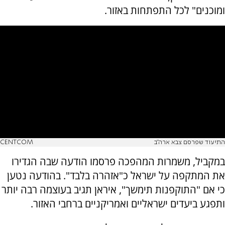
ומוכנים" לכל התפתחות באזור.
התיעוד שפרסם צבא ארה"ב
CENTCOM
במקביל, משמרות המהפכה פרסמו הודעה שבה הגדירו
את המתקפה על ישראל כ"אזהרה בלבד". בהודעה נטען
כי אם "התוקפנות תימשך", איראן תגיב בעוצמה רבה יותר
ותפגע ביעדים ישראליים ואמריקניים ברחבי האזור.