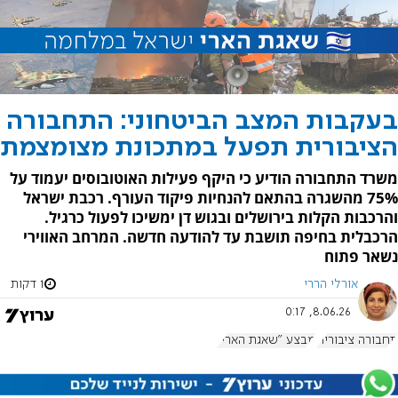
בעקבות המצב הביטחוני: התחבורה
הציבורית תפעל במתכונת מצומצמת
משרד התחבורה הודיע כי היקף פעילות האוטובוסים יעמוד על
75% מהשגרה בהתאם להנחיות פיקוד העורף. רכבת ישראל
והרכבות הקלות בירושלים ובגוש דן ימשיכו לפעול כרגיל.
הרכבלית בחיפה תושבת עד להודעה חדשה. המרחב האווירי
נשאר פתוח
אורלי הררי
1 דקות
8.06.26, 0:17
תחבורה ציבורית
מבצע "שאגת הארי"