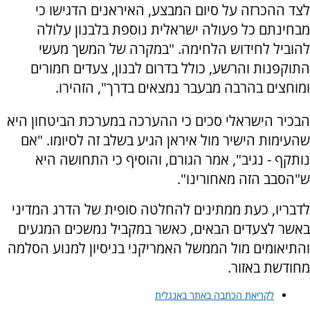
לצד ההכרזה על סיום המבצע, האיראנים הדגישו כי
מבחינתם כל פעולה ישראלית נוספת בלבנון עלולה
להוביל לחידוש הלחימה. "במקרה של המשך מעשי
התוקפנות והרשע, כולל בדרום לבנון, צעדים חמורים
ומוחצים בהרבה מבעבר נמצאים בדרך", הזהירו.
הבכיר הישראלי סכים כי ההערכה במערכת הביטחון היא
שהעימות הישיר מול איראן הגיע בשלב זה לסיומו. "אם
נותקף - נגיב", אמר הגורם, והוסיף כי התחושה היא
ש"הסבב הזה מאחורינו".
לדבריו, כעת ממתינים להחלטה סופית של הדרג המדיני
באשר לצעדים הבאים, כאשר במקביל נמשכים המגעים
והתיאומים מול הממשל האמריקני בניסיון למנוע הסלמה
מחודשת באזור.
לקריאת הכתבה באתר באנגלית