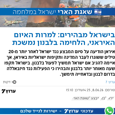
בישראל מבהירים: למרות האיום
האיראני, הלחימה בלבנון נמשכת
איראן הודיעה על סיום המבצע נגד ישראל לאחר יותר מ-20
טילים ששוגרו לעבר המדינה ותקיפות ישראליות באיראן, אך
איימה להגיב אם ישראל תמשיך לפעול בלבנון. בישראל תקפו
שעה מאוחר יותר בלבנון והבהירו כי הפעילות נגד חיזבאללה
בדרום לבנון ובדאחייה תימשך.
ערוץ 7
1 דקות
פורסם:
8.06.26, 14:25
עודכן:
15:10
איראן
לבנון
מבצע "שאגת הארי"