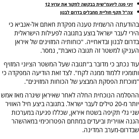
זיני פנה ליועמ"שית בבקשה לחקור את ערוץ 12
צה"ל תקף חוליית מחבלים בדרום לבנון
בהודעתה הרשמית טענה מפקדת חאתם אל-אנביא כי
הירי לעבר ישראל בוצע בתגובה לפעילות הישראלית
בדרום לבנון ובדאחייה. "כוחותיה המזוינים של איראן
העניקו למשטר זה תגובה כואבת", נמסר.
עוד נכתב כי מדובר ב"תגובה שעל המשטר הציוני המזויף
ותומכיו ללמוד ממנה לקח". לצד זאת הודיעה המפקדה כי
"מוכרזת הפסקת המבצע של הכוחות המזוינים".
ההסלמה הנוכחית החלה לאחר שאיראן שיגרה מאז אמש
יותר מ-20 טילים לעבר ישראל. בתגובה ביצע חיל האוויר
שני גלי תקיפה בשטח איראן, שכללו פגיעה במערכות
הגנה אווירית וביעדים במתחם הפטרוכימי במאהשהר
שבדרום-מערב המדינה.