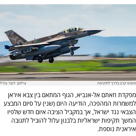
מטוס קרב בדרך לתקיפה
צילום: דובר צה"ל
מפקדת חאתם אל-אנביא, הגוף המתאם בין צבא איראן
למשמרות המהפכה, הודיעה היום (שני) על סיום המבצע
הצבאי נגד ישראל, אך במקביל הציבה איום חדש שלפיו
המשך תקיפות ישראליות בלבנון עלול להוביל לתגובה
איראנית נוספת.