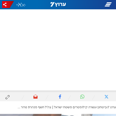
+
-
ערוץ 7
ביטחון
עשרה קילומטרים משטח ישראל | צה"ל חשף מנהרת טרור ענקית עם 12 חדרים וארבעה פירי שיגור