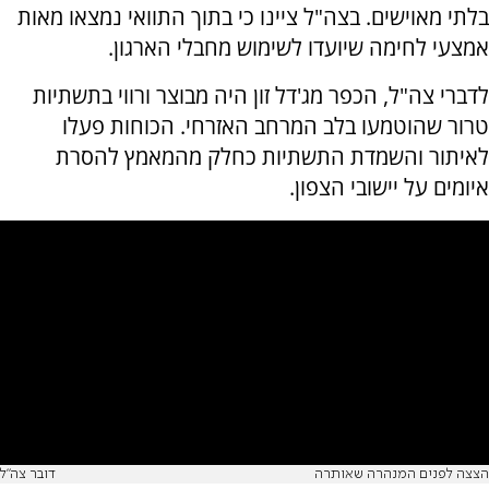
בלתי מאוישים. בצה"ל ציינו כי בתוך התוואי נמצאו מאות
אמצעי לחימה שיועדו לשימוש מחבלי הארגון.
לדברי צה"ל, הכפר מג'דל זון היה מבוצר ורווי בתשתיות
טרור שהוטמעו בלב המרחב האזרחי. הכוחות פעלו
לאיתור והשמדת התשתיות כחלק מהמאמץ להסרת
איומים על יישובי הצפון.
הצצה לפנים המנהרה שאותרה
דובר צה"ל