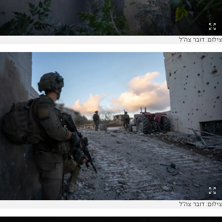
צילום: דובר צה"ל
צילום: דובר צה"ל