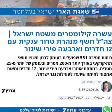
עשרה קילומטרים משטח ישראל |
צה"ל חשף מנהרת טרור ענקית עם
12 חדרים וארבעה פירי שיגור
כוחות חטיבה 551 שפועלים בעומק לבנון חשפו תוואי
תת-קרקעי באורך יותר מ-200 מטרים ובעומק של יותר מ-25
מטרים. במתחם אותרו ארבעה פירי שיגור, 12 חדרים ומאות
אמצעי לחימה שיועדו לפעילות נגד ישראל.
יוני קמפינסקי
21.06.26, 18:59
צה"ל
חיזבאללה
לבנון
מבצע "שאגת הארי"