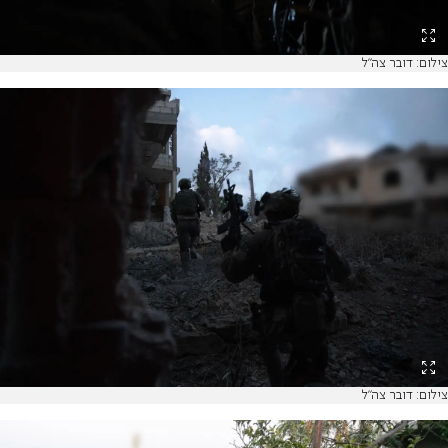
צילום: דובר צה"ל
צילום: דובר צה"ל