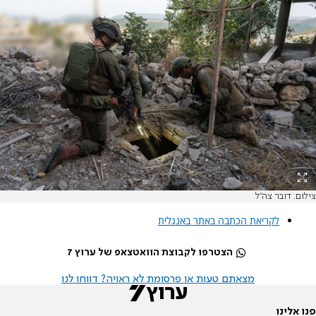
צילום: דובר צה"ל
לקריאת הכתבה באתר באנגלית
הצטרפו לקבוצת הוואטצאפ של ערוץ 7
מצאתם טעות או פרסומת לא ראויה? דווחו לנו
פנו אלינו