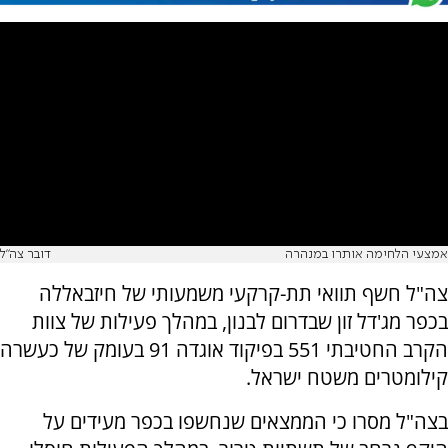
אמצעי הלחימה אותרו במנהרה
דובר צה"ל
צה"ל חשף תוואי תת-קרקעי משמעותי של חיזבאללה
בכפר מג'דל זון שבדרום לבנון, במהלך פעילות של צוות
הקרב החטיבתי 551 בפיקוד אוגדה 91 בעומק של כעשרה
קילומטרים משטח ישראל.
בצה"ל מסרו כי הממצאים שנחשפו בכפר מעידים על