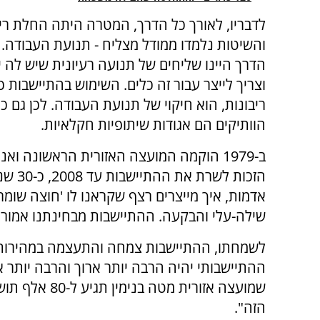
לדבריו, לאורך כל הדרך, המטרה היתה החלת ריב
והשיטות נלמדו ממודל מצליח - תנועת העבודה.
הדרך היינו שליחים של תנועה רעיונית שיש לה י
וצריך לייצר עבור זה כלים. השימוש בהתיישבות 
ריבונות, הוא חיקוי של תנועת העבודה. לכן גם כל
הוותיקים הם אגודות שיתופיות חקלאיות.
ב-1979 הוקמה המועצה האזורית הראשונה ו
הזכות
אדמות, איך מייצרים רצף שקראנו לו 'חוצה שומרו
שילה-עלי והבקעה. ההתיישבות מבחינתנו אמורה 
לשמחתו, ההתיישבות צמחה והתעצמה במהירות ר
שמועצה אזורית
הזה".