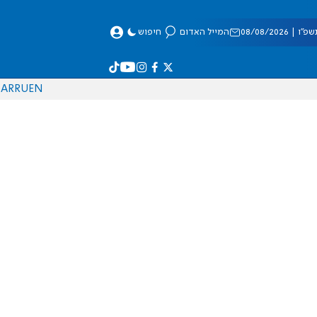
 08/08/2026
המייל האדום
חיפוש
AR
RU
EN