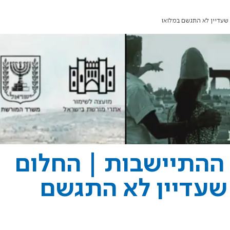
שעדיין לא התגשם במלואו
 ההתיישבות | החלום
שעדיין לא התגשם