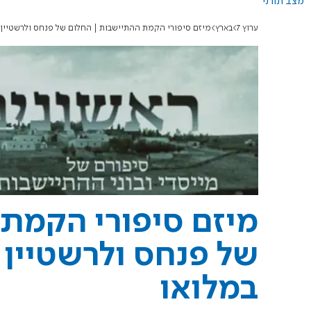
מצב תורני
ערוץ 7
בארץ
מיזם סיפורי הקמת ההתיישבות | החלום של פנחס ולרשטיין 
מיזם סיפורי הקמת
של פנחס ולרשטיין 
במלואו