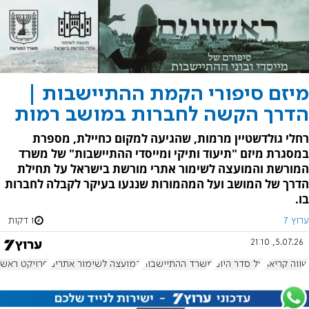
מיזם סיפורי הקמת ההתיישבות |
הדרך הקשה לחברות במושב רמות
רחלי גולדשטיין מרמות, שהגיעה למקום כחיילת, מספרת
במסגרת מיזם "תיעוד ותיקי ומייסדי ההתיישבות" של משרד
המורשת והמועצה לשימור אתרי מורשת בישראל על תחילת
הדרך של המושב ועל המהמורות שנגעו בעיקר לקבלה לחברות
בו.
ערוץ 7
1 דקות
5.07.26, 21:10
שווה קריאה
על סדר היום
משרד ההתיישבות
המועצה לשימור אתרים
פרויקט ראשו