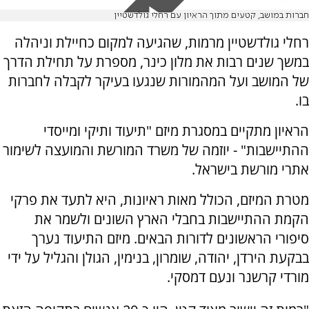
חברות במושב, קטעים מתוך הראיון עם רחלי גולדשטיין
רחלי גולדשטיין מרמות, שהגיעה למקום כחיילת וניהלה
במשך שנים רבות את מלון כינר, מספרת על תחילת הדרך
של המושב ועל המהמורות שנגעו בעיקר לקבלה לחברות
בו.
הראיון מתקיים במסגרת מיזם "תיעוד ותיקי ומייסדי
ההתיישבות" - יוזמה של משרד המורשת והמועצה לשימור
אתרי מורשת בישראל.
מטרת המיזם, הכולל מאות ראיונות, היא לתעד את פרקי
הקמת ההתיישבות בחבלי הארץ השונים ולשמר את
סיפורי הראשונים לדורות הבאים. מיזם התיעוד נערך
בבקעת הירדן, יהודה, שומרון, בנימין, הגולן והגליל על ידי
מורדי קרשנר ונעם דמסקי.