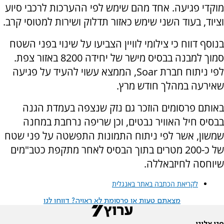
מוקדי פגיעה. אחד מהם שימש לפי ההערכות לרכבי סיוע
וציוד, בעוד השני שימש כאזור תדלוק ושירות למטוסי קרב.
בנוסף דווח כי צילומי לוויין הצביעו על שינוי בפני השטח
סמוך למבנה בבסיס מישר של יחידה 8200 באזור צפת.
לפי ניתוח חברת Soar, הממצא עשוי להעיד על פגיעה
שאירעה במהלך חודש מרץ.
באותם פרסומים הוזכר גם נזק שנצפה בעמדת הגנה
בבסיס חיל האוויר נבטים, וכן שריפה נרחבת במחנה
שמשון, אשר לפי ניתוח התמונות התפשטה על פני שטח
של כ-200 מטרים בתוך הבסיס לאחר מתקפת כטב"מים
שיוחסה לחיזבאללה.
לקריאת הכתבה באתר באנגלית
מצאתם טעות או פרסומת לא ראויה? דווחו לנו