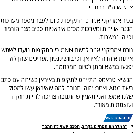
צבא ארה"ב בבחריין.
בכיר אמריקני אמר כי התקיפות כוונו לעבר מספר מערכות
הגנה אווירית ומערכות מכ"ם איראניות סביב מצר הורמוז
וכי הן נמשכות.
גורם אמריקני אמר לרשת CNN כי התקיפות נועדו לשמש
איתות אזהרה לאיראן, וכי בוושינגטון מעריכים שהן לא
יפגעו במשא ומתן לסיום המלחמה.
הנשיא טראמפ התייחס לתקיפות באיראן בשיחה עם כתב
רשת ABC ואמר: "זוהי תגובה למה שאיראן עשו למסוק
שלנו אמש, ואני מאמין שהתגובה צריכה להיות חזקה
ועוצמתית מאוד".
עוד באותו נושא:
"המלחמה תסתיים בקרוב, הסכם עשוי להיחתם"