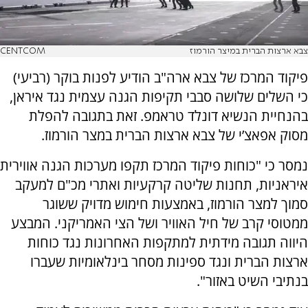
צבא ארצות הברית במיצר הורמוז
CENTCOM
פיקוד המרכז של צבא ארה"ב הודיע לפנות בוקר (רביעי)
כי השלים שלושה סבבי תקיפות הגנה עצמית נגד איראן,
בהנחיית הנשיא דונלד טראמפ. זאת בתגובה להפלת
מסוק אפאצ’י של צבא ארצות הברית במצר הורמוז.
נמסר כי "כוחות פיקוד המרכז תקפו מערכות הגנה אווירית
איראניות, תחנות שליטה קרקעיות ואתרי מכ"ם למעקב
סמוך למצר הורמוז, באמצעות חימוש מדויק ששוגר
ממטוסי קרב של חיל האוויר ושל הצי האמריקני. המבצע
היווה תגובה מידתית למתקפות האחרונות נגד כוחות
ארצות הברית ונגד ספינות מסחר בינלאומיות שעברו
בנתיבי השיט באזור".