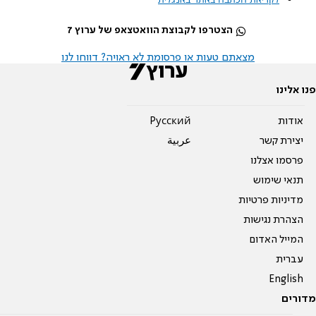
הצטרפו לקבוצת הוואטצאפ של ערוץ 7
מצאתם טעות או פרסומת לא ראויה? דווחו לנו
פנו אלינו
אודות
Pусский
יצירת קשר
عربية
פרסמו אצלנו
תנאי שימוש
מדיניות פרטיות
הצהרת נגישות
המייל האדום
עברית
English
מדורים