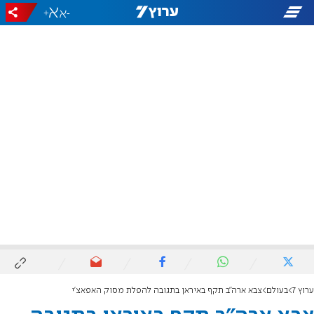
+
-
ערוץ 7
בעולם
צבא ארה"ב תקף באיראן בתגובה להפלת מסוק האפאצ'י