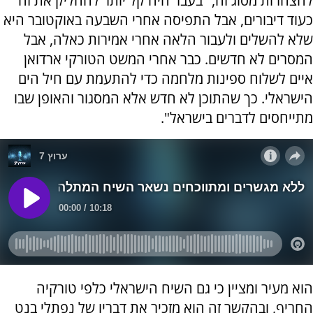
להצהרות מסוג זה, "בעבר היה קל יותר להחליק את זה
כעוד דיבורים, אבל התפיסה אחרי השבעה באוקטובר היא
שלא להשלים ולעבור הלאה אחרי אמירות כאלה, אבל
המסרים לא חדשים. כבר אחרי המשט הטורקי ארדואן
איים לשלוח ספינות מלחמה כדי להתעמת עם חיל הים
הישראלי. כך שהתוכן לא חדש אלא המסגור והאופן שבו
מתייחסים לדברים בישראל".
הוא מעיר ומציין כי גם השיח הישראלי כלפי טורקיה
החריף, ובהקשר זה הוא מזכיר את דבריו של נפתלי בנט