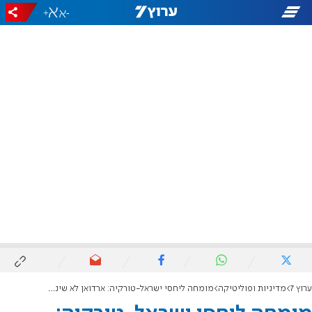
+
-
ערוץ 7
מדיניות ופוליטיקה
מומחה ליחסי ישראל-טורקיה: ארדואן לא שינה כיוון, רק החריף את הטון