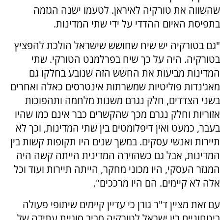
שהשווה את טורקיה לאיראן. לטעמו ישנה הגזמה
בתפיסת האיום ההדדי על ידי שתי המדינות.
"גם בטורקיה יש שיח שחושש שישראל הולכת להפציץ
בטורקיה. היה על כך שיח בפרלמנט הטורקי. שתי
המדינות מביעות את החשש הזה שנובע בחלקו גם
מאג'נדות פוליטיות שמשרתות אינטרסים כאלה ואחרים
בשני הצדדים, חלק נגרם משנות מלחמה ותהפוכות
אזוריות וחלק נגרם מכך שהקשרים כבר אינם כמו שהיו
בעבר, כמעט ואין דיפלומטים בין שתי המדינות, וכך לא
תיירות ואנשי עסקים. במשך שנים היו תקופות קשות בין
המדינות, אבל גם כשהזירה המדינית הייתה קשה היה
המגזר העסקי, היו מכוני מחקר, הייתה תיירות ועוד וכל
אלה לא קיימים. הם היו מרככים".
עם זאת מציין ד"ר גורן כי עדיין קיימים שיתופי פעולה
ביטחוניים בין ישראל לטורקיה סביב סוגיית עתידה של