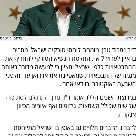
ארדואן
צילום: רויטרס
ד"ר נמרוד גורן, מומחה ליחסי טורקיה ישראל, מסביר
בראיון לערוץ 7 את החלטת הנשיא הטורקי להחריף את
ההתבטאויות כלפי ישראל ומציין כי למעשה מדובר באותה
מגמה של התבטאויות שמאפיינת את ארדואן עוד מלפני
השבעה באוקטובר ובוודאי אחרי.
במרוצת השנים הללו, אומר ד"ר גורן, התרגלנו לסוג כזה
של שיח שכולל השמצות, גידופים ואף איומים מכיוון
אנקרה.
לדבריו, הדברים תלויים גם באופן בו ישראל מתייחסת