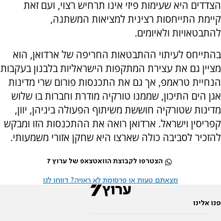
הצדדים היא שעימות פיזי אינו תרחיש רצוי, ועם זאת
קיימת התייחסות רצינית למציאות המשתנה,
להתבטאויות ולאיומים.
בהתייחס לעיתוי ההתבטאות החריפה של ארדואן, הוא
מציין גם את עצירת המתקפות הישראליות בלבנון בעקבות
הנחיית טראמפ, אך גם את התכנסות פורום שרי מדינות
אגן הים התיכון, שממנו טורקיה מודרת וחברות בו שלוש
מדינות שטורקיה חוששת משיתוף הפעולה ביניהן, יוון,
קפריסין וישראל. ארדואן רואה את ההתכנסות הזו ומבקש
להזכיר לסביבה כולה שארצו היא שחקן אזורי משמעותי.
הצטרפו לקבוצת הוואטצאפ של ערוץ 7
מצאתם טעות או פרסומת לא ראויה? דווחו לנו
פנו אלינו