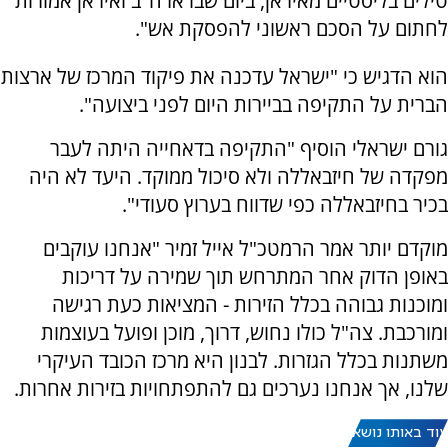
טילים בליסטיים מאיראן, ביום שבו ארה"ב ואיראן אמורות
לחתום על הסכם ראשוני להפסקת אש".
הוא הדגיש כי "ישראל עדכנה את פיקוד המרכז של ארצות
הברית על התקיפה בביירות היום לפני ביצועה".
גורם ישראלי הוסיף "התקיפה בדאחייה היתה לעבר
מפקדה של חיזבאללה ולא סיכול ממוקד. היעד לא היה
בכיר בחיזבאללה כפי שדווח בערוץ סעודי".
מוקדם יותר אמר הרמטכ"ל אייל זמיר "אנחנו עוקבים
באופן הדוק אחר המתרחש תוך שמירה על דריכות
ומוכנות גבוהה בכלל הזירות - המציאות כעת רגישה
ומורכבת. צה"ל כולו נחוש, דרוך, מוכן ופועל בעוצמות
משתנות בכלל הגזרות. לבנון היא מרכז הכובד העיקרי
שלנו, אך אנחנו נערכים גם להתפתחויות בזירות אחרות.
עוד באותו נושא: