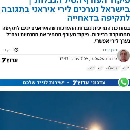
פיקוד העורף הטיל הגבלות |
בישראל נערכים לירי איראני בתגובה
לתקיפה בדאחייה
במערכת המדינית גוברות ההערכות שהאיראנים יגיבו לתקיפה
הממוקדת בביירות. פיקוד העורף החמיר את ההנחיות וצה"ל
נערך לירי אפשרי.
ניצן קידר
1 דקות
פורסם:
14.06.26, 17:09
עודכן:
17:53
איראן
חיזבאללה
לבנון
ארה"ב