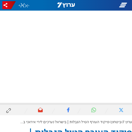
+
-
ערוץ 7
ביטחון
פיקוד העורף הטיל הגבלות | בישראל נערכים לירי איראני בתגובה לתקיפה בדאחייה