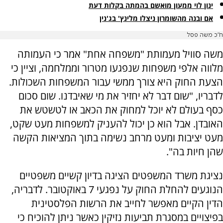
ינון לוי ממעון מואשם בהמתה בקלות דעת
אם ובנה מהשומרון ניצלו מלינץ' בג'נין
ח"כ משה פסל
משה סוויל מעמותת "משפחה אחת" אמר כי העמותה
מלווה אלפי משפחות שנפגעו מטרור וממלחמה, וציין כי
הצעת החוק היא צורך ממשי עבור המשפחות השכולות.
לדבריו, "שום דבר לא יחזיר את מי שאיבדנו. שום סכום
כסף בעולם לא יוכל למחוק את הכאב או לטשטש את
האובדן. אבל הוא כן יכול להעניק למשפחות מעט שקט,
מעט יציבות ומעט מרחב נשימה בתוך המציאות הקשה
שהן חיות בה".
נציגת משרד המשפטים הציגה בדיון קשיים משפטיים
הנוגעים להחלת החוק על נפגעי 7 באוקטובר. לדבריה,
הדין הקיים מאפשר לחייב את הרשות הפלסטינית
בפיצויים במסגרת תביעות נזיקין כאשר ניתן להוכיח כי