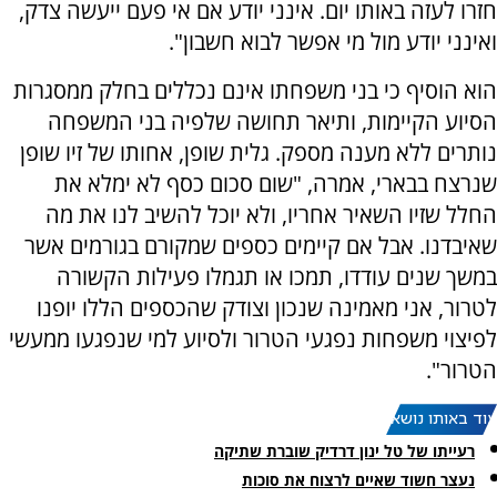
חזרו לעזה באותו יום. אינני יודע אם אי פעם ייעשה צדק,
ואינני יודע מול מי אפשר לבוא חשבון".
הוא הוסיף כי בני משפחתו אינם נכללים בחלק ממסגרות
הסיוע הקיימות, ותיאר תחושה שלפיה בני המשפחה
נותרים ללא מענה מספק. גלית שופן, אחותו של זיו שופן
שנרצח בבארי, אמרה, "שום סכום כסף לא ימלא את
החלל שזיו השאיר אחריו, ולא יוכל להשיב לנו את מה
שאיבדנו. אבל אם קיימים כספים שמקורם בגורמים אשר
במשך שנים עודדו, תמכו או תגמלו פעילות הקשורה
לטרור, אני מאמינה שנכון וצודק שהכספים הללו יופנו
לפיצוי משפחות נפגעי הטרור ולסיוע למי שנפגעו ממעשי
הטרור".
עוד באותו נושא:
רעייתו של טל ינון דרדיק שוברת שתיקה
נעצר חשוד שאיים לרצוח את סוכות