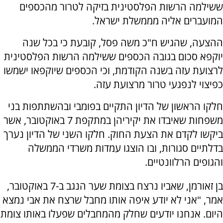
ששילמה הרשות הפלסטינית בזיקה לטרור מהכספים
המועברים אליה מממשלת ישראל.
ההצעה, שהגיש ח"כ משה פסל, קובעת כי בכל שנה
יוקפא סכום בגובה הכספים ששילמה הרשות הפלסטינית
לרצועת עזה בשנה הקודמת, וכי הכספים שיוקפאו ישמשו
כפיצוי לנפגעי טרור מרצועת עזה.
חלקו הראשון של הדיון התקיים בפומבי ובהשתתפות בני
משפחות שאיבדו את יקיריהן במתקפת 7 באוקטובר, אשר
ביקשו לקדם את הצעת החוק. חלקו השני של הדיון נערך
בדלתיים סגורות, ובו הוצגו עמדות משרדי הממשלה
והגופים הרלוונטיים.
בן זאורמן, שאביו נרצח בצומת שער הנגב ב-7 באוקטובר,
אמר, "אני לא יודע איפה אותו מחבל שרצח את אבי נמצא
היום. אנחנו יודעים שחלק מהמחבלים שפעלו באותו צומת