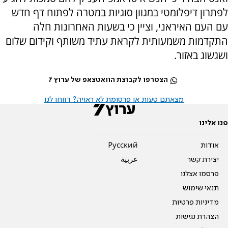
לפתרון דיפלומטי במגוון סוגיות במטרה לפתוח דף חדש
עם העם האיראני, וציין כי בשעות האחרונות חלה
התקדמות משמעותית לקראת עתיד משותף וקידום שלום
ושגשוג באזור.
הצטרפו לקבוצת הוואטצאפ של ערוץ 7
מצאתם טעות או פרסומת לא ראויה? דווחו לנו
פנו אלינו
אודות
Pусский
יצירת קשר
عربية
פרסמו אצלנו
תנאי שימוש
מדיניות פרטיות
הצהרת נגישות