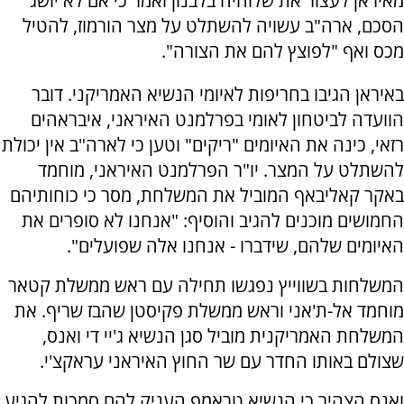
מאיראן לעצור את שלוחיה בלבנון ואמר כי אם לא יושג
הסכם, ארה"ב עשויה להשתלט על מצר הורמוז, להטיל
מכס ואף "לפוצץ להם את הצורה".
באיראן הגיבו בחריפות לאיומי הנשיא האמריקני. דובר
הוועדה לביטחון לאומי בפרלמנט האיראני, איבראהים
רזאי, כינה את האיומים "ריקים" וטען כי לארה"ב אין יכולת
להשתלט על המצר. יו"ר הפרלמנט האיראני, מוחמד
באקר קאליבאף המוביל את המשלחת, מסר כי כוחותיהם
החמושים מוכנים להגיב והוסיף: "אנחנו לא סופרים את
האיומים שלהם, שידברו - אנחנו אלה שפועלים".
המשלחות בשווייץ נפגשו תחילה עם ראש ממשלת קטאר
מוחמד אל-ת'אני וראש ממשלת פקיסטן שהבז שריף. את
המשלחת האמריקנית מוביל סגן הנשיא ג'יי די ואנס,
שצולם באותו החדר עם שר החוץ האיראני עראקצ'י.
ואנס הצהיר כי הנשיא טראמפ העניק להם סמכות להגיע