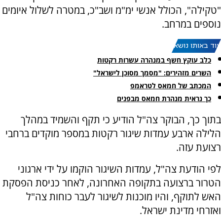
"טקילה", הכולל אנשי ימ"מ ושב"כ, במטרה לשלול איומים
נוספים במרחב.
עוד באותו נושא:
כלב עוקץ חשף במנהרה עשרות רקטות
השרים מזהירים: "מסמך מסוכן לישראל"
המכתב של חמאס לטראמפ
כך נראית מנהרת חמאס מבפנים
בתוך כך, הבוקר צה"ל הודיע כי תקף והשמיד במהלך
הלילה ארבע עמדות שיגור רקטות במספר מוקדים ברחבי
רצועת עזה.
לפי הודעת צה"ל, עמדות השיגור הוקמו על ידי ארגוני
הטרור ברצועה בתקופה האחרונה, לאחר כניסת הפסקת
האש לתוקף, והיו מוכנות לשיגור לעבר כוחות צה"ל
ואזרחי מדינת ישראל.