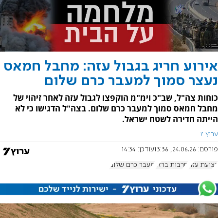
אירוע חריג בגבול עזה: מחבל חמאס
נעצר סמוך למעבר כרם שלום
כוחות צה"ל, שב"כ וימ"מ הוקפצו לגבול עזה לאחר זיהוי של
מחבל חמאס סמוך למעבר כרם שלום. בצה"ל הדגישו כי לא
הייתה חדירה לשטח ישראל.
ערוץ 7
פורסם:
24.06.26, 13:36
עודכן:
14:34
רצועת עזה
חרבות ברזל
מעבר כרם שלום