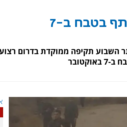
חוסל מחבל שהשתתף בטבח ב-7
ותר השבוע תקיפה ממוקדת בדרום רצוע
וקטובר
א