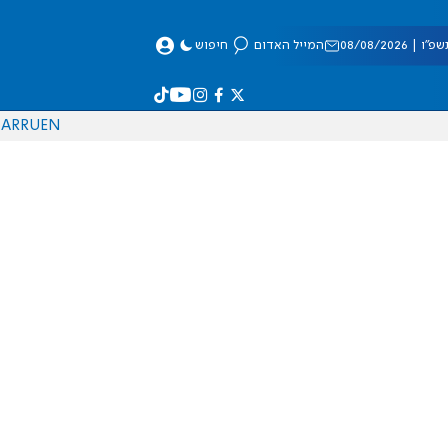
 08/08/2026
המייל האדום
חיפוש
AR
RU
EN