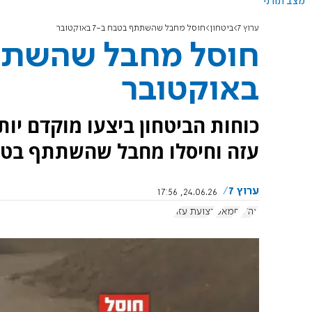
מצב תורני
ערוץ 7
ביטחון
חוסל מחבל שהשתתף בטבח ב-7 באוקטובר
באוקטובר
כוחות הביטחון ביצעו מוקדם י
עזה וחיסלו מחבל שהשתתף בטבח ב-7 בא
ערוץ 7
24.06.26, 17:56
צה"ל
חמאס
רצועת עזה