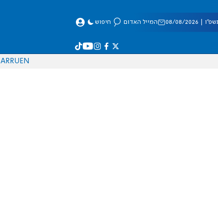
 08/08/2026
המייל האדום
חיפוש
AR
RU
EN