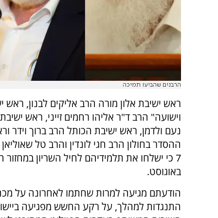
הרבנים שהביעו תמיכה
ראש ישיבת אלון מורה הרב אליקים לבנון, ראש י
וישועה" הרב ד"ר אליהו רחמים זייני, ראש ישיבת 
נעם ולדמן, ראש ישיבת הכותל הרב ברוך וידר ור
ההסדר בחולון הרב חגי לונדין והרב טל שאוליאן 
7 כי ישלחו את תלמידיהם לחיל השריון במחזור ה
באוגוסט.
הודעתם מגיעה למרות שחתמו לאחרונה על מכת
התנגדות למהלך, על רקע החשש מפגיעה ביישו