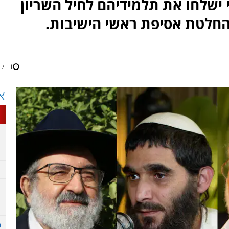
ות הסדר הבהירו לערוץ 7 כי ישלחו את תלמידיהם לחיל השריון
החלטת אסיפת ראשי הישיבות.
1 דקות
א