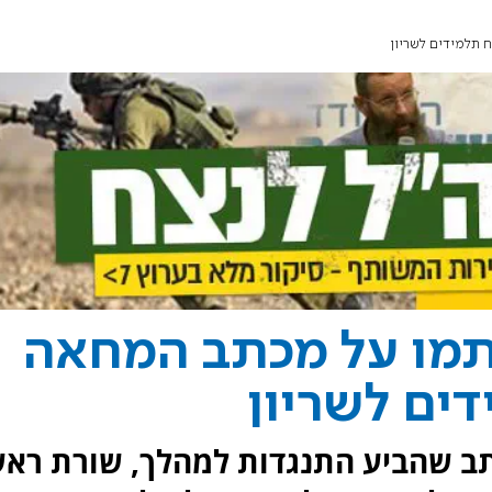
 תלמידים לשריון
תמו על מכתב המחאה
דים לשריון
ב שהביע התנגדות למהלך, שורת ראש