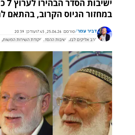
ישיב
במחזור הגיוס הקרוב, בהתאם ל
דביר עמר
פורסם:
25.06.26, 17:45
עודכן:
20:39
הרב אליקים לבנון
ישיבות ההסדר
פקודת השירות המשותף