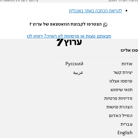
תיעוד הציוד הגנוב
צילום: דוברות המשטרה
לקריאת הכתבה באתר באנגלית
הצטרפו לקבוצת הוואטצאפ של ערוץ 7
מצאתם טעות או פרסומת לא ראויה? דווחו לנו
פנו אלינו
אודות
Pусский
יצירת קשר
عربية
פרסמו אצלנו
תנאי שימוש
מדיניות פרטיות
הצהרת נגישות
המייל האדום
עברית
English