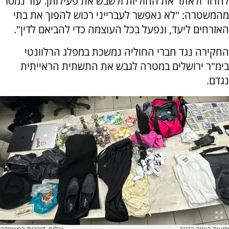
לחדור ולאתר את החוליות ולשבש את פעילותן. עוד נמסר
מהמשטרה: "לא נאפשר לעברייני רכוש להפוך את בתי
האזרחים ליעד, ונפעל בכל העוצמה כדי להביאם לדין".
החקירה נגד חברי החוליה נמשכת במפלג הרלוונטי
בימ"ר ירושלים במטרה לגבש את התשתית הראייתית
נגדם.