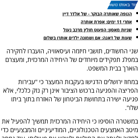
עוד באותו נושא:
הגופה שאותרה הבוקר - של אלדר דיין
אחרי 11 ימים: אפרת אותרה
שניות מאסון: הפעוט חולץ מרכב נעול
שעות של דאגה: אם ושמונה ילדים אותרו בשלום
שני החשודים, תושבי חיזמה ועיסאוויה, הועברו לחקירה
במפלג תפקידים מיוחדים של היחידה המרכזית, ומעצרם
הוארך בבית המשפט.
במחוז ירושלים הדגישו בעקבות המעצר כי "עבירות
הפריצה והפגיעה ברכוש הציבור אינן רק נזק כלכלי, אלא
פגיעה ישירה בתחושת הביטחון של האזרח בתוך ביתו
שלו".
במשטרה הוסיפו כי היחידה המרכזית תמשיך להפעיל את
מיטב האמצעים הטכנולוגיים, המודיעיניים והמבצעיים כדי