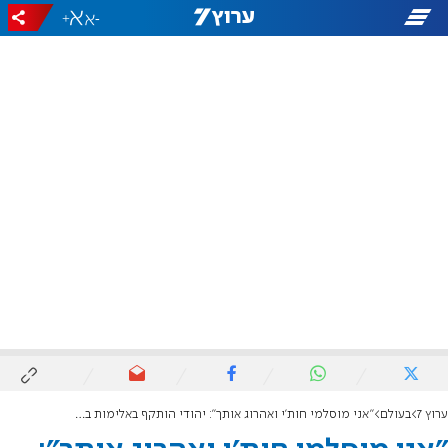
+
-
ערוץ 7
בעולם
"אני מוסלמי חות'י ואהרוג אותך": יהודי הותקף באלימות בטורונטו