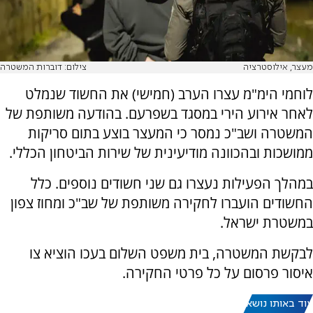
מעצר, אילוסטרציה
צילום: דוברות המשטרה
לוחמי הימ"מ עצרו הערב (חמישי) את החשוד שנמלט
לאחר אירוע הירי במסגד בשפרעם. בהודעה משותפת של
המשטרה ושב"כ נמסר כי המעצר בוצע בתום סריקות
ממושכות ובהכוונה מודיעינית של שירות הביטחון הכללי.
במהלך הפעילות נעצרו גם שני חשודים נוספים. כלל
החשודים הועברו לחקירה משותפת של שב"כ ומחוז צפון
במשטרת ישראל.
לבקשת המשטרה, בית משפט השלום בעכו הוציא צו
איסור פרסום על כל פרטי החקירה.
עוד באותו נושא: