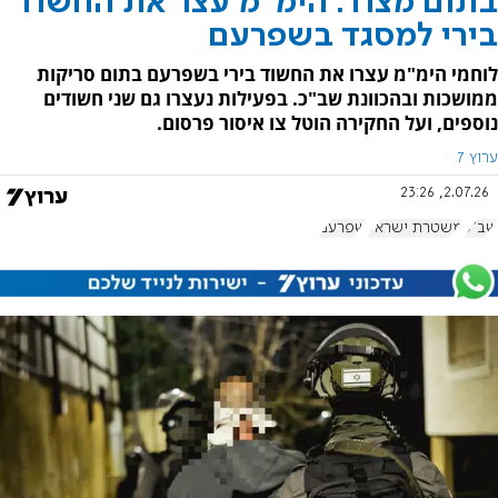
בתום מצוד: הימ"מ עצר את החשוד
בירי למסגד בשפרעם
לוחמי הימ"מ עצרו את החשוד בירי בשפרעם בתום סריקות
ממושכות ובהכוונת שב"כ. בפעילות נעצרו גם שני חשודים
נוספים, ועל החקירה הוטל צו איסור פרסום.
ערוץ 7
2.07.26, 23:26
שב"כ
משטרת ישראל
שפרעם