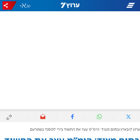
+
-
ערוץ 7
בארץ
בתום מצוד: הימ"מ עצר את החשוד בירי למסגד בשפרעם