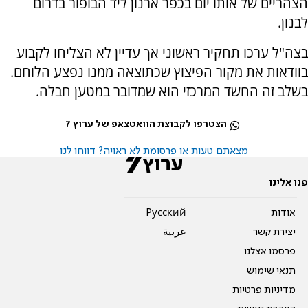
הצהריים של אותו יום בכפר ארנון ליד הבופור בדרום
לבנון.
בצה"ל ערכו תחקיר ראשוני אך עדיין לא הצליחו לקבוע
בוודאות את מקור הפיצוץ שכתוצאה ממנו נפצע הלוחם.
בשלב זה החשד המרכזי הוא שמדובר במטען חבלה.
הצטרפו לקבוצת הוואטצאפ של ערוץ 7
מצאתם טעות או פרסומת לא ראויה? דווחו לנו
פנו אלינו
אודות
Pусский
יצירת קשר
عربية
פרסמו אצלנו
תנאי שימוש
מדיניות פרטיות