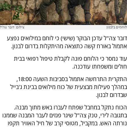
לוחמים בלבנון
צילום: דובר צה"ל
דובר צה"ל עדכן הבוקר (שישי) כי לוחם במילואים נפצע
אתמול באורח קשה כתוצאה מהיתקלות בדרום לבנון.
עוד נמסר כי הלוחם פונה לקבלת טיפול רפואי בבית
חולים ומשפחתו עודכנה.
התקרית התרחשה אתמול בסביבות השעה 18:00,
במהלך פעילות מבצעית של כוח מילואים בבינת ג'בייל
שבדרום לבנון.
הכוח נתקל במחבל שפתח לעברו באש מתוך מבנה.
בתגובה לירי, טנק צה"ל שיגר פגזים לעבר המבנה שממנו
נורתה האש. במקביל, מטוסי קרב של חיל האוויר תקפו