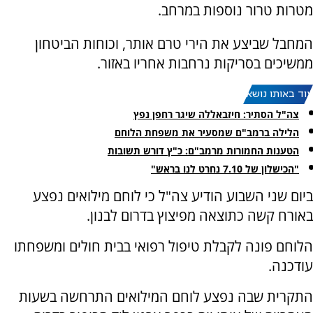
מטרות טרור נוספות במרחב.
המחבל שביצע את הירי טרם אותר, וכוחות הביטחון
ממשיכים בסריקות נרחבות אחריו באזור.
עוד באותו נושא:
צה"ל הסתיר: חיזבאללה שיגר רחפן נפץ
הלילה ברמב"ם שמסעיר את משפחת הלוחם
הטענות החמורות מרמב"ם: כ"ץ דורש תשובות
"הכישלון של 7.10 נחרט לנו בראש"
ביום שני השבוע הודיע צה"ל כי לוחם מילואים נפצע
באורח קשה כתוצאה מפיצוץ בדרום לבנון.
הלוחם פונה לקבלת טיפול רפואי בבית חולים ומשפחתו
עודכנה.
התקרית שבה נפצע לוחם המילואים התרחשה בשעות