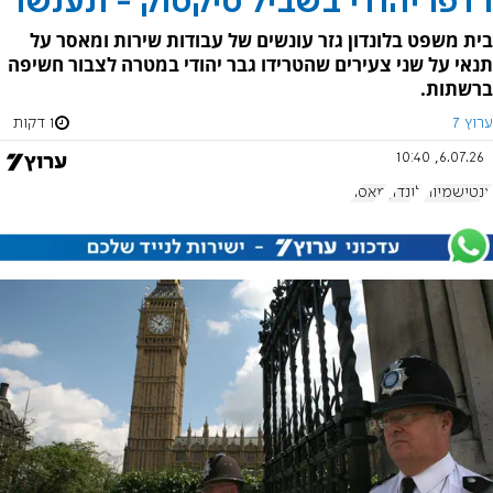
רדפו יהודי בשביל טיקטוק - ונענשו
בית משפט בלונדון גזר עונשים של עבודות שירות ומאסר על
תנאי על שני צעירים שהטרידו גבר יהודי במטרה לצבור חשיפה
ברשתות.
ערוץ 7
1 דקות
6.07.26, 10:40
אנטישמיות
לונדון
מאסר