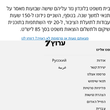
בית משפט בלונדון גזר עליהם שישה שבועות מאסר על
תנאי למשך שנה. בנוסף, השניים נידונו ל-150 שעות
עבודות לתועלת הציבור, ל-20 ימי השתתפות בתוכנית
שיקום ולתשלום הוצאות משפט בסך 85 ליש"ט.
מצאתם טעות או פרסומת לא ראויה? דווחו לנו
פנו אלינו
אודות
Pусский
יצירת קשר
عربية
פרסמו אצלנו
תנאי שימוש
מדיניות פרטיות
הצהרת נגישות
המייל האדום
עברית