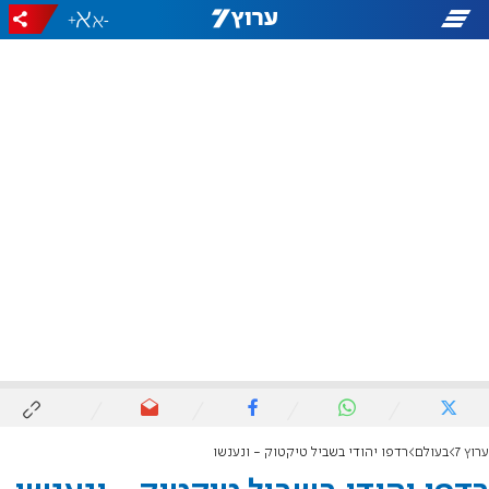
+
-
ערוץ 7
בעולם
רדפו יהודי בשביל טיקטוק - ונענשו