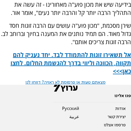
בידיעה שיש את מכון פוע"ה מאחורינו - זה עשה את
התהליך הרבה יותר קל והרבה יותר נעים", אומר אור.
שירן מסכמת, "מכון פוע"ה עושים עם הרבה זוגות חסד
גדול מאוד. הם תמיד נותנים את המענה בחיוך וברוחב לב.
הרבה זוגות צריכים אותם".
אל תשאירו זוגות להתמודד לבד. יחד נעניק להם
תקווה, הכוונה וליווי בדרך להגשמת החלום. לחצו
כאן>>>
מצאתם טעות או פרסומת לא ראויה? דווחו לנו
פנו אלינו
אודות
Pусский
יצירת קשר
عربية
פרסמו אצלנו