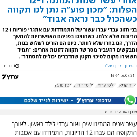
אחרי עשר שנות המתנה ו-12
הפלות: "מכון פוע"ה נתן לנו תקווה
כשהכול כבר נראה אבוד"
בני הזוג עבדי עברו עשור של התמודדות עם אתגרי פוריות ו-12
הריונות שלא צלחו. כשהוצגו בפניהם האפשרויות להמשך
הדרך, הם בחרו שלא לוותר. כיום הם הורים לשלוש בנות,
ומבקשים להעביר מסר של תקווה לזוגות אחרים: "תמיד
תשאירו מקום לסיכוי הקטן שהדברים יכולים להסתדר".
בשיתוך מכון פוע"ה
1 דקות
6.07.26, 16:44
שווה קריאה
אולפן ערוץ 7
על סדר היום
מכון פוע"ה
שירן ואור עבדי חדש
עשר שנים המתינו שירן ואור עבדי לילד ראשון. לאורך
התקופה הם עברו 12 הריונות, התמודדו עם אכזבות