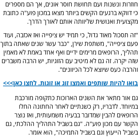
חוזרות ונשנות ועם תחושת חוסר אונים, אך הם מספרים
כי דווקא ברגעים הקשים ביותר מצאו במכון פוע"ה כתובת
מקצועית ואנושית שליוותה אותם לאורך הדרך.
"זה תסכול מאוד גדול, כי תמיד יש ציפייה ואז אכזבה, ועוד
פעם ציפייה", משתפת שירן, "כבר עשר שנים שאתה בתוך
תהליך, הרופאים מרימים ידיים ואף אחד באמת לא מאמין
שזה יקרה. זה גם לא מיטיב עם הזוגיות, יש הרבה משברים
והרבה כעס שיוצא לכל הכיוונים".
בואו להיות שותפים ואמצו זוג או זוגות. לחצו כאן>>>
גם אור מתאר את השנים הארוכות כתקופה מורכבת
במיוחד. לדבריו, רק כשנתיים לאחר החתונה החלו
הרופאים להבין שמדובר בבעיה משמעותית, ואז נוצר
הקשר עם מכון פוע"ה. "גם בשביל התהליך ההלכתי, גם
בשביל הייעוץ וגם בשביל התמיכה", הוא אומר.