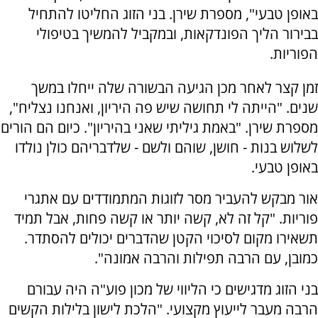
באופן טבעי", מספרת שירן. בני הזוג החליטו להתחיל
בבירור הליך הפונדקאות, ובמקביל להמשיך בטיפולי
הפוריות.
זמן קצר לאחר מכן הגיעה הבשורה שלה ייחלו במשך
שנים. "הייתה לי תחושה שיש פה היריון, ואנחנו נצליח",
מספרת שירן. "באמת גיליתי שאני בהיריון". כיום הם הורים
לשלוש בנות - חושן, שוהם ולשם - שלדבריהם כולן נולדו
באופן טבעי.
אור מבקש להעביר מסר לזוגות המתמודדים עם אתגרי
פוריות. "קל זה לא, קשה יותר או קשה פחות, אבל תמיד
תשאירו מקום לסיכוי הקטן שהדברים יכולים להסתדר.
כמובן, עם הרבה תפילות והרבה אמונה".
בני הזוג מדגישים כי הליווי של מכון פוע"ה היה עבורם
הרבה מעבר לייעוץ מקצועי. "הלכת לישון בלילות הקשים