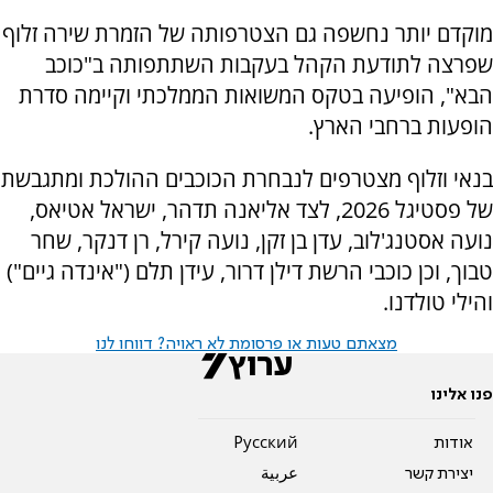
מוקדם יותר נחשפה גם הצטרפותה של הזמרת שירה זלוף
שפרצה לתודעת הקהל בעקבות השתתפותה ב"כוכב
הבא", הופיעה בטקס המשואות הממלכתי וקיימה סדרת
הופעות ברחבי הארץ.
בנאי וזלוף מצטרפים לנבחרת הכוכבים ההולכת ומתגבשת
של פסטיגל 2026, לצד אליאנה תדהר, ישראל אטיאס,
נועה אסטנג'לוב, עדן בן זקן, נועה קירל, רן דנקר, שחר
טבוך, וכן כוכבי הרשת דילן דרור, עידן תלם ("אינדה גיים")
והילי טולדנו.
מצאתם טעות או פרסומת לא ראויה? דווחו לנו
פנו אלינו
אודות
Pусский
יצירת קשר
عربية