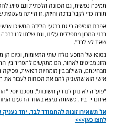
תמיכה נפשית, גם הכוונה הלכתית וגם סיוע להגי
תורה כדי לקבל ברכה וחיזוק. זו הייתה מעטפת ש
אפרת מוסיפה כי גם ברגעי הלידה המשיכו אנשי 
רבני המכון מתפללים עלינו, וגם שלחו לנו ברכ
שאת לא לבד".
בסופו של המסע נולדו שתי התאומות, וכיום הן 
הזוג מביטים לאחור, הם מתקשים להפריד בין ההכו
מבחינתם, השילוב בין מומחיות רפואית, פסיקה ה
אישי הוא שהעניק להם את הכוחות לעבור את ה
"פוע"ה לא נתן לנו רק תשובות", מסכם יוסי. "הו
איתנו יד ביד. כשאתה נמצא באחד הרגעים המורכב
אל תשאירו זוגות להתמודד לבד. יחד נעניק ל
לחצו כאן>>>