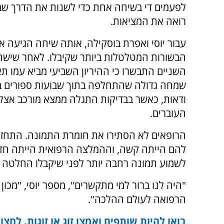
לפעמים די בשיחה אחת כדי לשנות את הדרך ש
רואה את המציאות.
עבור יוסי ואפרת בוסקילה, אותה שיחה הגיעה 
הבשורות המטלטלות ביותר שקיבלו. לאחר שישה 
השניים התבשרו כי ההיריון השביעי מביא עמו תא
שמחה גדולה שהתחלפה בתוך שבועות ספורים ב
ודאות, כאשר בבדיקות התגלה ממצא מורכב אצל
העוברים.
הרופאים לא הסתירו את חומרת התמונה. התחז
להם הייתה קשה, וההמלצה הרפואית הייתה חד־מ
לשמוע תמונה רחבה יותר לפני שיקבלו החלטה ש
"היה לנו ברור למי מתקשרים", מספר יוסי, "מכו
הרפואה לעולם ההלכה".
בואו להיות שותפים ואמצו זוג או זוגות. לחצו