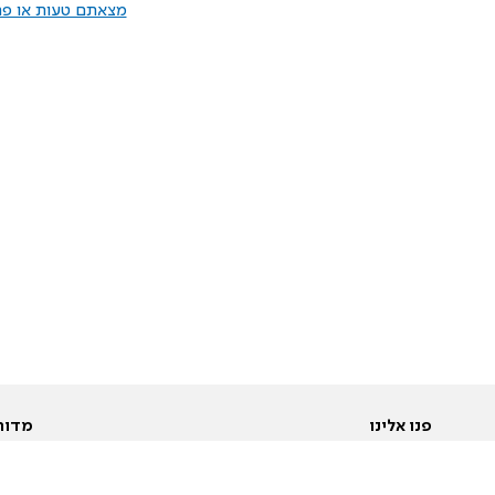
מצאתם טעות או פרס
פנו אלינו
מדור
אודות
Pусский
חד