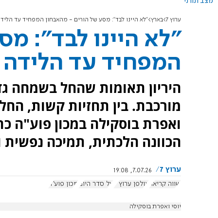
מצב תורני
ערוץ 7
בארץ
"לא היינו לבד": מסע של הורים - מהאבחון המפחיד עד הלי
"לא היינו לבד": מס
המפחיד עד הלידה
היריון תאומות שהחל בשמחה גד
מורכבת. בין תחזיות קשות, החלט
ואפרת בוסקילה במכון פוע"ה כת
הכוונה הלכתית, תמיכה נפשית ו
ערוץ 7
7.07.26, 19:08
שווה קריאה
אולפן ערוץ 7
על סדר היום
מכון פוע"ה
יוסי ואפרת בוסקילה