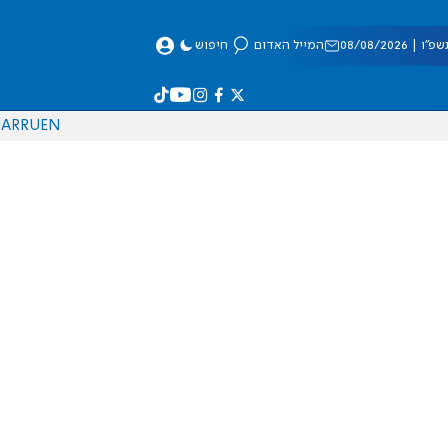
 08/08/2026
המייל האדום
חיפוש
AR
RU
EN