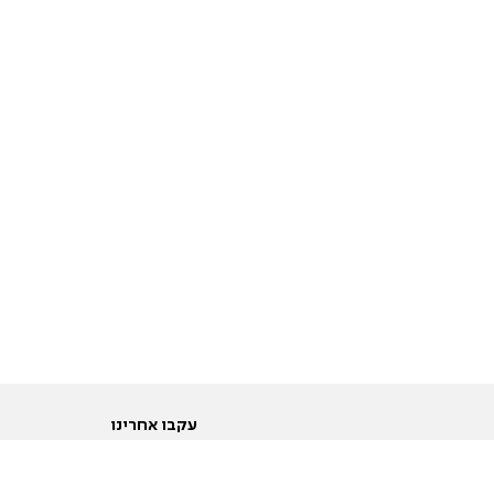
עקבו אחרינו
ות
טוויטר