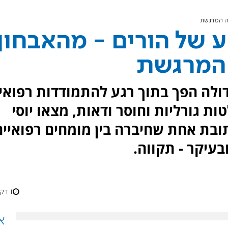
דה המרגשת
ע של הורים - מהאבחון
 המרגשת
ולה הפך בתוך רגע להתמודדות רפואי
ות גורליות וחוסר ודאות, מצאו יוסי
ובת אחת שחיברה בין מומחים רפואיים
בעיקר - תקווה.
1 דקות
א